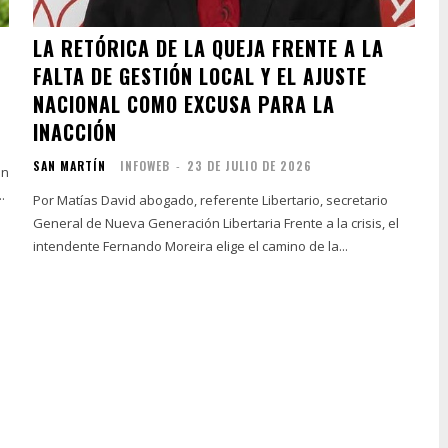
LA RETÓRICA DE LA QUEJA FRENTE A LA
FALTA DE GESTIÓN LOCAL Y EL AJUSTE
NACIONAL COMO EXCUSA PARA LA
INACCIÓN
SAN MARTÍN
INFOWEB
-
23 DE JULIO DE 2026
an
.
Por Matías David abogado, referente Libertario, secretario
General de Nueva Generación Libertaria Frente a la crisis, el
intendente Fernando Moreira elige el camino de la...