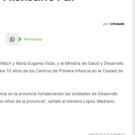
por
infoweb
WhatsApp
o Macri y María Eugenia Vidal, y la Ministra de Salud y Desarrollo
r los 10 años de los Centros de Primera Infancia en la Ciudad de
mos en la provincia fortaleciendo las Unidades de Desarrollo
los niños de la provincia”, señaló el ministro López Medrano.
ARTÍCULO SIGUIENTE