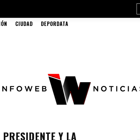
IÓN
CIUDAD
DEPORDATA
 PRESIDENTE Y LA