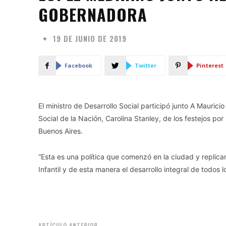
GOBERNADORA
19 DE JUNIO DE 2019
Facebook
Twitter
Pinterest
El ministro de Desarrollo Social participó junto A Maurici
Social de la Nación, Carolina Stanley, de los festejos po
Buenos Aires.
“Esta es una política que comenzó en la ciudad y replica
Infantil y de esta manera el desarrollo integral de todos 
ARTÍCULO ANTERIOR