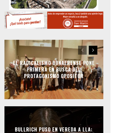
EL RADICALISMO BONAERENSE PONE
PRIMERA EN BUSCA DEL
PROTAGONISMO OPOSITOR
BULLRICH PUSO EN VEREDA A LLA: