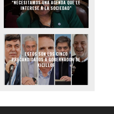
“NECESITAMOS UNA AGENDA QUE LE
INTERESE A LA SOCIEDAD”
ESTOS SON LOS CINCO
PRECANDIDATOS A GOBERNADOR DE
KICILLOF