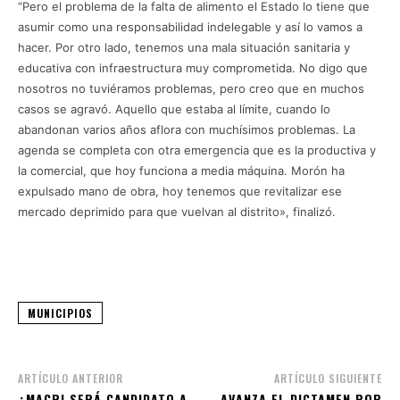
“Pero el problema de la falta de alimento el Estado lo tiene que
asumir como una responsabilidad indelegable y así lo vamos a
hacer. Por otro lado, tenemos una mala situación sanitaria y
educativa con infraestructura muy comprometida. No digo que
nosotros no tuviéramos problemas, pero creo que en muchos
casos se agravó. Aquello que estaba al límite, cuando lo
abandonan varios años aflora con muchísimos problemas. La
agenda se completa con otra emergencia que es la productiva y
la comercial, que hoy funciona a media máquina. Morón ha
expulsado mano de obra, hoy tenemos que revitalizar ese
mercado deprimido para que vuelvan al distrito», finalizó.
MUNICIPIOS
ARTÍCULO ANTERIOR
ARTÍCULO SIGUIENTE
¿MACRI SERÁ CANDIDATO A
AVANZA EL DICTAMEN POR