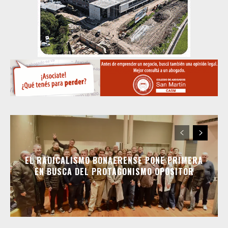
EL RADICALISMO BONAERENSE PONE PRIMERA
EN BUSCA DEL PROTAGONISMO OPOSITOR