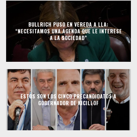
BULLRICH PUSO EN VEREDA A LLA:
“NECESITAMOS UNA AGENDA QUE LE INTERESE
A LA SOCIEDAD”
ESTOS SON LOS CINCO PRECANDIDATOS A
GOBERNADOR DE KICILLOF