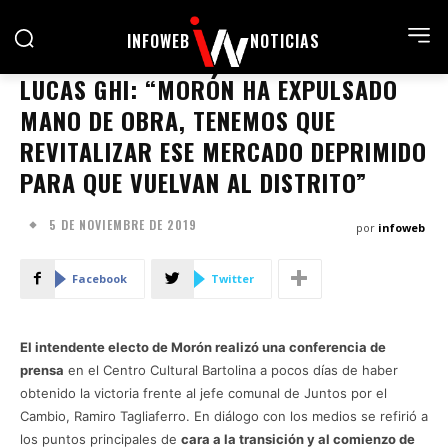
INFOWEB
NOTICIAS
LUCAS GHI: “MORÓN HA EXPULSADO
MANO DE OBRA, TENEMOS QUE
REVITALIZAR ESE MERCADO DEPRIMIDO
PARA QUE VUELVAN AL DISTRITO”
5 DE NOVIEMBRE DE 2019
por
infoweb
Facebook
Twitter
El intendente electo de Morón realizó una conferencia de
prensa
en el Centro Cultural Bartolina a pocos días de haber
obtenido la victoria frente al jefe comunal de Juntos por el
Cambio, Ramiro Tagliaferro. En diálogo con los medios se refirió a
los puntos principales de
cara a la transición y al comienzo de