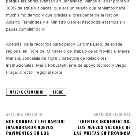
porque las obras avanzan en Benavidez. Vamos a llegar pronto al
100% de agua y cloacas, que era un sueño que teníamos hace
muchísimo tiempo y que gracias al presidente de la Nación
Alberto Fernández y al Ministro Gabriel Katopodis estamos sin
pausa cumpliéndolo”.
Además, de la recorrida participaron Carolina Bello, delegada
regional en Tigre del Ministerio de Trabajo de la Provincia; Mayra
Mariani, concejala de Tigre y directora de Relaciones
Institucionales; Mario Robustelli, jefe de apoyo técnico y Diego
Fraga, director regional norte.
MALENA GALMARINI
TIGRE
ARTÍCULO ANTERIOR
ARTÍCULO SIGUIENTE
NOE CORREA Y LEO NARDINI
FUERTES INCREMENTOS:
INAUGURARON NUEVOS
LOS NUEVOS VALORES DE
PAVIMENTOS EN LOS
LAS MULTAS EN PROVINCIA