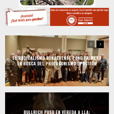
EL RADICALISMO BONAERENSE PONE PRIMERA
EN BUSCA DEL PROTAGONISMO OPOSITOR
BULLRICH PUSO EN VEREDA A LLA: