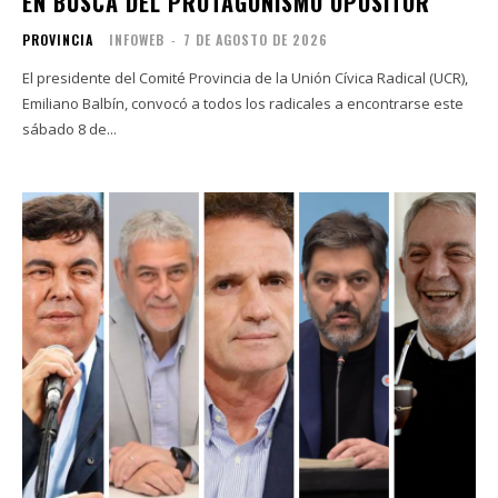
EN BUSCA DEL PROTAGONISMO OPOSITOR
PROVINCIA
INFOWEB
-
7 DE AGOSTO DE 2026
El presidente del Comité Provincia de la Unión Cívica Radical (UCR),
Emiliano Balbín, convocó a todos los radicales a encontrarse este
sábado 8 de...