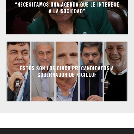
“NECESITAMOS UNA AGENDA QUE LE INTERESE
A LA SOCIEDAD”
ESTOS SON LOS CINCO PRECANDIDATOS A
GOBERNADOR DE KICILLOF