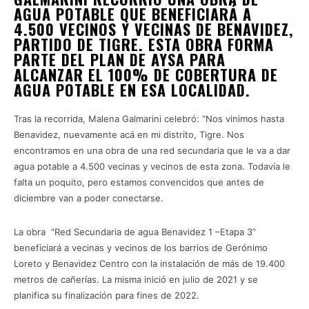
AGUA POTABLE QUE BENEFICIARÁ A
4.500 VECINOS Y VECINAS DE BENAVIDEZ,
PARTIDO DE TIGRE. ESTA OBRA FORMA
PARTE DEL PLAN DE AYSA PARA
ALCANZAR EL 100% DE COBERTURA DE
AGUA POTABLE EN ESA LOCALIDAD.
Tras la recorrida, Malena Galmarini celebró: “Nos vinimos hasta
Benavidez, nuevamente acá en mi distrito, Tigre. Nos
encontramos en una obra de una red secundaria que le va a dar
agua potable a 4.500 vecinas y vecinos de esta zona. Todavía le
falta un poquito, pero estamos convencidos que antes de
diciembre van a poder conectarse.
La obra “Red Secundaria de agua Benavidez 1 –Etapa 3”
beneficiará a vecinas y vecinos de los barrios de Gerónimo
Loreto y Benavidez Centro con la instalación de más de 19.400
metros de cañerías. La misma inició en julio de 2021 y se
planifica su finalización para fines de 2022.