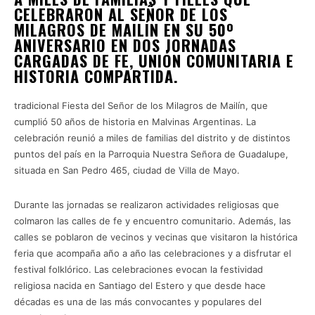
CELEBRARON AL SEÑOR DE LOS
MILAGROS DE MAILÍN EN SU 50º
ANIVERSARIO EN DOS JORNADAS
CARGADAS DE FE, UNIÓN COMUNITARIA E
HISTORIA COMPARTIDA.
tradicional Fiesta del Señor de los Milagros de Mailín, que
cumplió 50 años de historia en Malvinas Argentinas. La
celebración reunió a miles de familias del distrito y de distintos
puntos del país en la Parroquia Nuestra Señora de Guadalupe,
situada en San Pedro 465, ciudad de Villa de Mayo.
Durante las jornadas se realizaron actividades religiosas que
colmaron las calles de fe y encuentro comunitario. Además, las
calles se poblaron de vecinos y vecinas que visitaron la histórica
feria que acompaña año a año las celebraciones y a disfrutar el
festival folklórico. Las celebraciones evocan la festividad
religiosa nacida en Santiago del Estero y que desde hace
décadas es una de las más convocantes y populares del