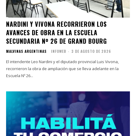
NARDINI Y VIVONA RECORRIERON LOS
AVANCES DE OBRA EN LA ESCUELA
SECUNDARIA Nº 26 DE GRAND BOURG
MALVINAS ARGENTINAS
INFOWEB
-
3 DE AGOSTO DE 2026
El intendente Leo Nardini y el diputado provincial Luis Vivona,
recorrieron la obra de ampliación que se lleva adelante en la
Escuela Nº 26...