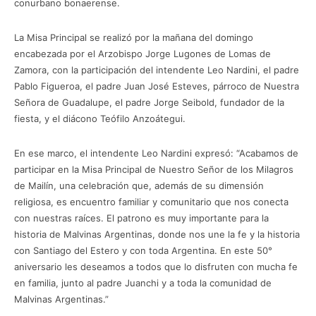
conurbano bonaerense.
La Misa Principal se realizó por la mañana del domingo
encabezada por el Arzobispo Jorge Lugones de Lomas de
Zamora, con la participación del intendente Leo Nardini, el padre
Pablo Figueroa, el padre Juan José Esteves, párroco de Nuestra
Señora de Guadalupe, el padre Jorge Seibold, fundador de la
fiesta, y el diácono Teófilo Anzoátegui.
En ese marco, el intendente Leo Nardini expresó: “Acabamos de
participar en la Misa Principal de Nuestro Señor de los Milagros
de Mailín, una celebración que, además de su dimensión
religiosa, es encuentro familiar y comunitario que nos conecta
con nuestras raíces. El patrono es muy importante para la
historia de Malvinas Argentinas, donde nos une la fe y la historia
con Santiago del Estero y con toda Argentina. En este 50°
aniversario les deseamos a todos que lo disfruten con mucha fe
en familia, junto al padre Juanchi y a toda la comunidad de
Malvinas Argentinas.”