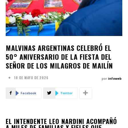
MALVINAS ARGENTINAS CELEBRÓ EL
50° ANIVERSARIO DE LA FIESTA DEL
SEÑOR DE LOS MILAGROS DE MAILÍN
18 DE MAYO DE 2026
por
infoweb
Facebook
Twitter
EL INTENDENTE LEO NARDINI ACOMPAÑÓ
A MILES DE FAMILIAS Y FIELES QUE