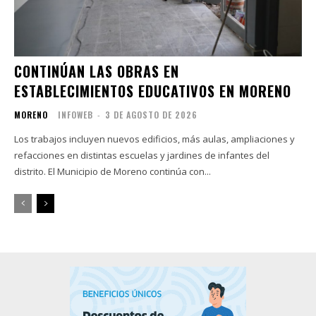
CONTINÚAN LAS OBRAS EN
ESTABLECIMIENTOS EDUCATIVOS EN MORENO
MORENO
INFOWEB
-
3 DE AGOSTO DE 2026
Los trabajos incluyen nuevos edificios, más aulas, ampliaciones y
refacciones en distintas escuelas y jardines de infantes del
distrito. El Municipio de Moreno continúa con...