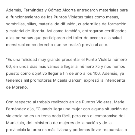
Además, Fernández y Gómez Alcorta entregaron materiales para
el funcionamiento de los Puntos Violetas tales como mesas,
sombrillas, sillas, material de difusión, cuadernillos de formación
y material de librería. Así como también, entregaron certificados
a las personas que participaron del taller de acceso a la salud
menstrual como derecho que se realizó previo al acto.
“Es una felicidad muy grande presentar el Punto Violeta número
60, en unos días más vamos a llegar al número 75 y nos hemos
puesto como objetivo llegar a fin de año a los 100. Además, ya
tenemos mil promotoras Micaela García”, expresó la intendenta
de Moreno.
Con respecto al trabajo realizado en los Puntos Violetas, Mariel
Fernández dijo, “Cuando llega una mujer con alguna situación de
violencia no es un tema nada fácil, pero con el compromiso del
Municipio, del ministerio de mujeres de la nación y de la
provinciala la tarea es más liviana y podemos llevar respuestas a