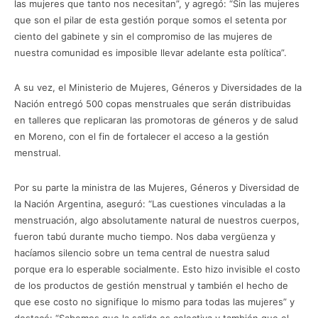
las mujeres que tanto nos necesitan”, y agregó: “Sin las mujeres
que son el pilar de esta gestión porque somos el setenta por
ciento del gabinete y sin el compromiso de las mujeres de
nuestra comunidad es imposible llevar adelante esta política”.
A su vez, el Ministerio de Mujeres, Géneros y Diversidades de la
Nación entregó 500 copas menstruales que serán distribuidas
en talleres que replicaran las promotoras de géneros y de salud
en Moreno, con el fin de fortalecer el acceso a la gestión
menstrual.
Por su parte la ministra de las Mujeres, Géneros y Diversidad de
la Nación Argentina, aseguró: “Las cuestiones vinculadas a la
menstruación, algo absolutamente natural de nuestros cuerpos,
fueron tabú durante mucho tiempo. Nos daba vergüenza y
hacíamos silencio sobre un tema central de nuestra salud
porque era lo esperable socialmente. Esto hizo invisible el costo
de los productos de gestión menstrual y también el hecho de
que ese costo no signifique lo mismo para todas las mujeres” y
destacó: “Sabemos que la salida es colectiva y también que el