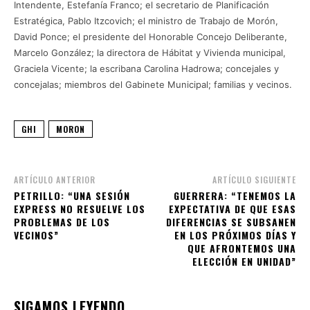
Intendente, Estefanía Franco; el secretario de Planificación
Estratégica, Pablo Itzcovich; el ministro de Trabajo de Morón,
David Ponce; el presidente del Honorable Concejo Deliberante,
Marcelo González; la directora de Hábitat y Vivienda municipal,
Graciela Vicente; la escribana Carolina Hadrowa; concejales y
concejalas; miembros del Gabinete Municipal; familias y vecinos.
GHI
MORON
ARTÍCULO ANTERIOR
ARTÍCULO SIGUIENTE
PETRILLO: “UNA SESIÓN
GUERRERA: “TENEMOS LA
EXPRESS NO RESUELVE LOS
EXPECTATIVA DE QUE ESAS
PROBLEMAS DE LOS
DIFERENCIAS SE SUBSANEN
VECINOS”
EN LOS PRÓXIMOS DÍAS Y
QUE AFRONTEMOS UNA
ELECCIÓN EN UNIDAD”
SIGAMOS LEYENDO