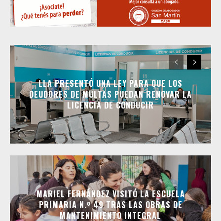
LLA PRESENTÓ UNA LEY PARA QUE LOS
DEUDORES DE MULTAS PUEDAN RENOVAR LA
LICENCIA DE CONDUCIR
MARIEL FERNÁNDEZ VISITÓ LA ESCUELA
PRIMARIA N.º 49 TRAS LAS OBRAS DE
MANTENIMIENTO INTEGRAL