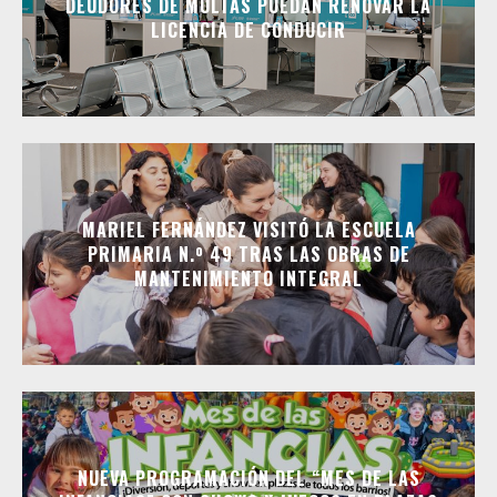
DEUDORES DE MULTAS PUEDAN RENOVAR LA
LICENCIA DE CONDUCIR
MARIEL FERNÁNDEZ VISITÓ LA ESCUELA
PRIMARIA N.º 49 TRAS LAS OBRAS DE
MANTENIMIENTO INTEGRAL
NUEVA PROGRAMACIÓN DEL “MES DE LAS