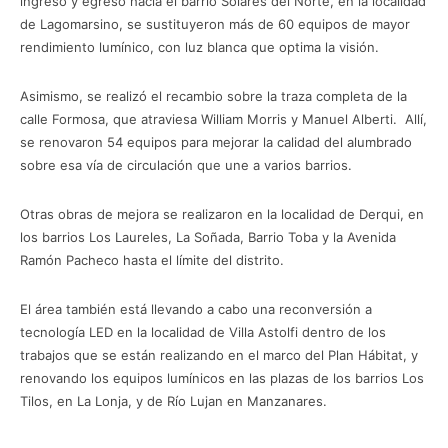
ingreso y egreso hacia el barrio Solares del Norte, en la localidad
de Lagomarsino, se sustituyeron más de 60 equipos de mayor
rendimiento lumínico, con luz blanca que optima la visión.
Asimismo, se realizó el recambio sobre la traza completa de la
calle Formosa, que atraviesa William Morris y Manuel Alberti. Allí,
se renovaron 54 equipos para mejorar la calidad del alumbrado
sobre esa vía de circulación que une a varios barrios.
Otras obras de mejora se realizaron en la localidad de Derqui, en
los barrios Los Laureles, La Soñada, Barrio Toba y la Avenida
Ramón Pacheco hasta el límite del distrito.
El área también está llevando a cabo una reconversión a
tecnología LED en la localidad de Villa Astolfi dentro de los
trabajos que se están realizando en el marco del Plan Hábitat, y
renovando los equipos lumínicos en las plazas de los barrios Los
Tilos, en La Lonja, y de Río Lujan en Manzanares.