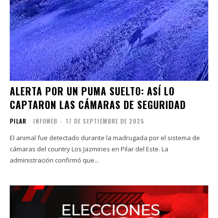
ALERTA POR UN PUMA SUELTO: ASÍ LO
CAPTARON LAS CÁMARAS DE SEGURIDAD
PILAR
INFOWEB
-
17 DE SEPTIEMBRE DE 2025
El animal fue detectado durante la madrugada por el sistema de
cámaras del country Los Jazmines en Pilar del Este. La
administración confirmó que...