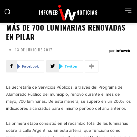
INFOWEB
NOTICIAS
MÁS DE 700 LUMINARIAS RENOVADAS
EN PILAR
13 DE JUNIO DE 2017
por
infoweb
Facebook
Twitter
La Secretaría de Servicios Públicos, a través del Programa de
Alumbrado Público del municipio, renovó durante el mes de
mayo, 700 luminarias. De esta manera, se superó en un 200% los
indicadores alcanzados para el mismo período del año anterior.
La primera etapa consistió en el recambio total de las luminarias
sobre la calle Argentina. En esta arteria, que funciona como