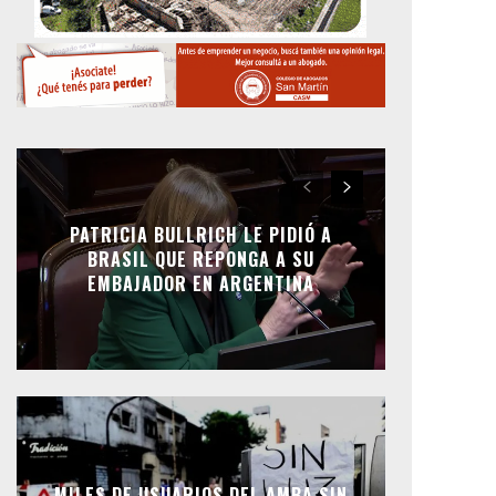
PATRICIA BULLRICH LE PIDIÓ A
BRASIL QUE REPONGA A SU
EMBAJADOR EN ARGENTINA
MILES DE USUARIOS DEL AMBA SIN