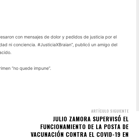
resaron con mensajes de dolor y pedidos de justicia por el
edad ni conciencia. #JusticiaXBraian”, publicó un amigo del
acido.
 crimen “no quede impune”.
ARTÍCULO SIGUIENTE
JULIO ZAMORA SUPERVISÓ EL
FUNCIONAMIENTO DE LA POSTA DE
VACUNACIÓN CONTRA EL COVID-19 EN