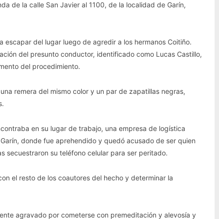
a de la calle San Javier al 1100, de la localidad de Garín,
ara escapar del lugar luego de agredir a los hermanos Coitiño.
ción del presunto conductor, identificado como Lucas Castillo,
omento del procedimiento.
 una remera del mismo color y un par de zapatillas negras,
s.
ncontraba en su lugar de trabajo, una empresa de logística
de Garín, donde fue aprehendido y quedó acusado de ser quien
s secuestraron su teléfono celular para ser peritado.
 con el resto de los coautores del hecho y determinar la
emente agravado por cometerse con premeditación y alevosía y