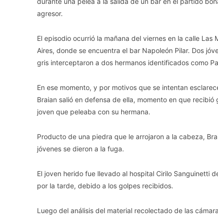
durante una pelea a la salida de un bar en el partido bon
agresor.
El episodio ocurrió la mañana del viernes en la calle Las
Aires, donde se encuentra el bar Napoleón Pilar. Dos jó
gris interceptaron a dos hermanos identificados como Pau
En ese momento, y por motivos que se intentan esclarec
Braian salió en defensa de ella, momento en que recibi
joven que peleaba con su hermana.
Producto de una piedra que le arrojaron a la cabeza, Br
jóvenes se dieron a la fuga.
El joven herido fue llevado al hospital Cirilo Sanguinetti
por la tarde, debido a los golpes recibidos.
Luego del análisis del material recolectado de las cámara