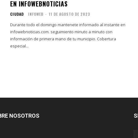
EN INFOWEBNOTICIAS
CIUDAD
INFOWEB
-
11 DE AGOSTO DE 2023
Durante todo el domingo mantenete informado al instante en
infowebnoticias.com. seguimiento minuto a minuto con
información de primera mano de tu municipio. Cobertura
especial...
BRE NOSOTROS
S