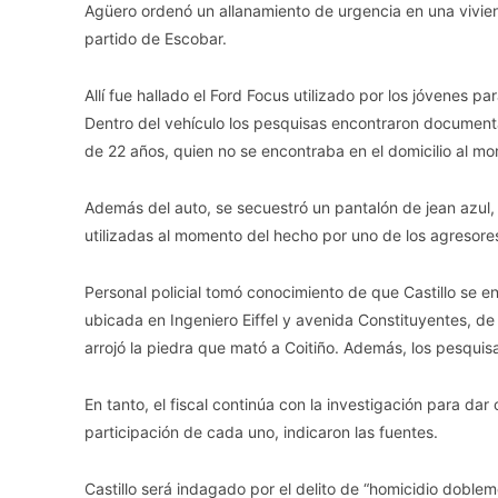
Agüero ordenó un allanamiento de urgencia en una viviend
partido de Escobar.
Allí fue hallado el Ford Focus utilizado por los jóvenes p
Dentro del vehículo los pesquisas encontraron documenta
de 22 años, quien no se encontraba en el domicilio al m
Además del auto, se secuestró un pantalón de jean azul,
utilizadas al momento del hecho por uno de los agresore
Personal policial tomó conocimiento de que Castillo se e
ubicada en Ingeniero Eiffel y avenida Constituyentes, 
arrojó la piedra que mató a Coitiño. Además, los pesquisa
En tanto, el fiscal continúa con la investigación para dar
participación de cada uno, indicaron las fuentes.
Castillo será indagado por el delito de “homicidio dobl