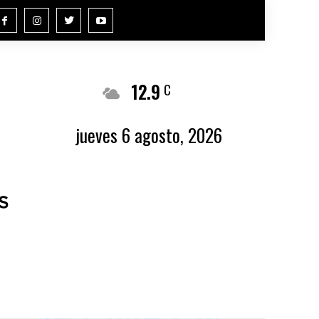
12.9
Buenos Aires
C
jueves 6 agosto, 2026