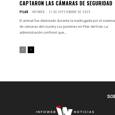
CAPTARON LAS CÁMARAS DE SEGURIDAD
PILAR
INFOWEB
-
17 DE SEPTIEMBRE DE 2025
El animal fue detectado durante la madrugada por el sistema
de cámaras del country Los Jazmines en Pilar del Este. La
administración confirmó que...
SO