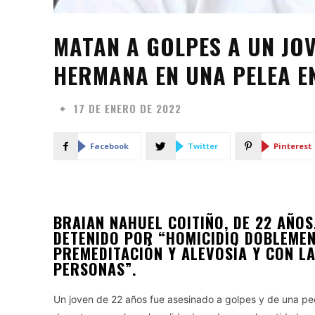
MATAN A GOLPES A UN JO
HERMANA EN UNA PELEA E
17 DE ENERO DE 2022
Facebook
Twitter
Pinterest
BRAIAN NAHUEL COITIÑO, DE 22 AÑOS
DETENIDO POR “HOMICIDIO DOBLEME
PREMEDITACIÓN Y ALEVOSÍA Y CON LA
PERSONAS”.
Un joven de 22 años fue asesinado a golpes y de una p