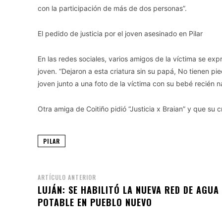
con la participación de más de dos personas”.
El pedido de justicia por el joven asesinado en Pilar
En las redes sociales, varios amigos de la víctima se exp
joven. “Dejaron a esta criatura sin su papá, No tienen pi
joven junto a una foto de la víctima con su bebé recién n
Otra amiga de Coitiño pidió “Justicia x Braian” y que su
PILAR
ARTÍCULO ANTERIOR
LUJÁN: SE HABILITÓ LA NUEVA RED DE AGUA
POTABLE EN PUEBLO NUEVO