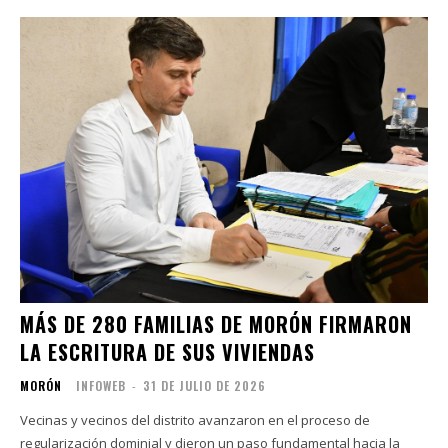
MÁS DE 280 FAMILIAS DE MORÓN FIRMARON
LA ESCRITURA DE SUS VIVIENDAS
MORÓN
INFOWEB
-
31 DE JULIO DE 2026
Vecinas y vecinos del distrito avanzaron en el proceso de
regularización dominial y dieron un paso fundamental hacia la