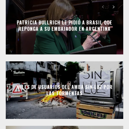
PATRICIA BULLRICH LE PIDIÓ A BRASIL QUE
REPONGA A SU EMBAJADOR EN ARGENTINA
MILES DE USUARIOS DEL AMBA SIN LUZ POR
LAS TORMENTAS