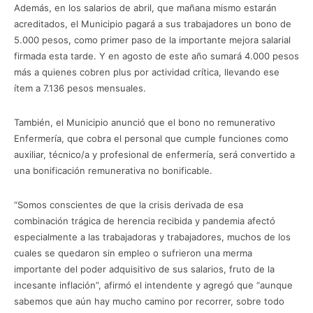
Además, en los salarios de abril, que mañana mismo estarán
acreditados, el Municipio pagará a sus trabajadores un bono de
5.000 pesos, como primer paso de la importante mejora salarial
firmada esta tarde. Y en agosto de este año sumará 4.000 pesos
más a quienes cobren plus por actividad crítica, llevando ese
ítem a 7.136 pesos mensuales.
También, el Municipio anunció que el bono no remunerativo
Enfermería, que cobra el personal que cumple funciones como
auxiliar, técnico/a y profesional de enfermería, será convertido a
una bonificación remunerativa no bonificable.
“Somos conscientes de que la crisis derivada de esa
combinación trágica de herencia recibida y pandemia afectó
especialmente a las trabajadoras y trabajadores, muchos de los
cuales se quedaron sin empleo o sufrieron una merma
importante del poder adquisitivo de sus salarios, fruto de la
incesante inflación”, afirmó el intendente y agregó que “aunque
sabemos que aún hay mucho camino por recorrer, sobre todo