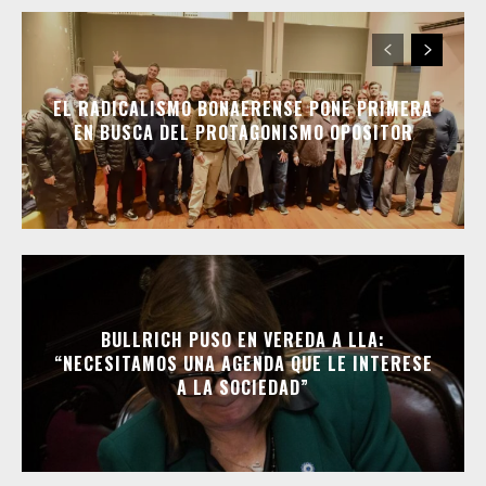
EL RADICALISMO BONAERENSE PONE PRIMERA
EN BUSCA DEL PROTAGONISMO OPOSITOR
BULLRICH PUSO EN VEREDA A LLA:
“NECESITAMOS UNA AGENDA QUE LE INTERESE
A LA SOCIEDAD”