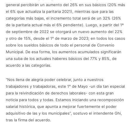
general percibirán un aumento del 26% en sus básicos (20% más
el 6% que actualiza la paritaria 2021), mientras que para las
categorías más bajas, el incremento total será de un 32% (26%
de la paritaria actual más el 6% pendiente). Luego, a partir del 1º
de septiembre de 2022 se otorgará un nuevo aumento del 22%
y otro de 15%, desde el 1° de marzo de 2023; en todos los casos
sobre los sueldos básicos de todo el personal de Convenio
Municipal. De esa forma, los aumentos acumulados significarán
una suba de los actuales haberes básicos del 77% y 85%, de
acuerdo a las categorías.
“Nos llena de alegría poder celebrar, junto a nuestros
trabajadores y trabajadoras, este 1° de Mayo -un día tan especial
para la reivindicación de derechos laborales- con esta gran
noticia para todos y todas. Estamos iniciando una recomposición
salarial histórica, que apunta a mejorar fuertemente el poder
adquisitivo de las y los municipales”, sostuvo el intendente Ghi,
tras la firma del acuerdo.