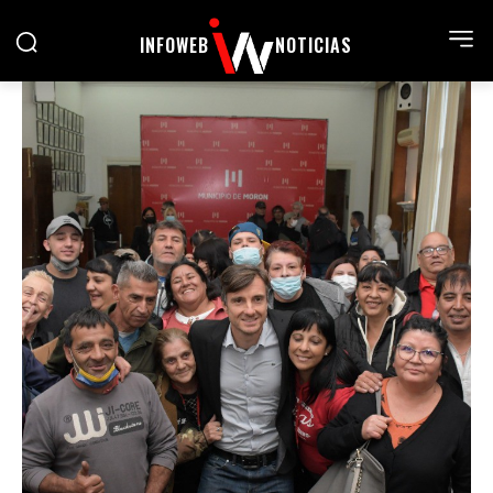
INFOWEB
NOTICIAS