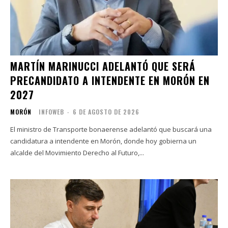
MARTÍN MARINUCCI ADELANTÓ QUE SERÁ
PRECANDIDATO A INTENDENTE EN MORÓN EN
2027
MORÓN
INFOWEB
-
6 DE AGOSTO DE 2026
El ministro de Transporte bonaerense adelantó que buscará una
candidatura a intendente en Morón, donde hoy gobierna un
alcalde del Movimiento Derecho al Futuro,...