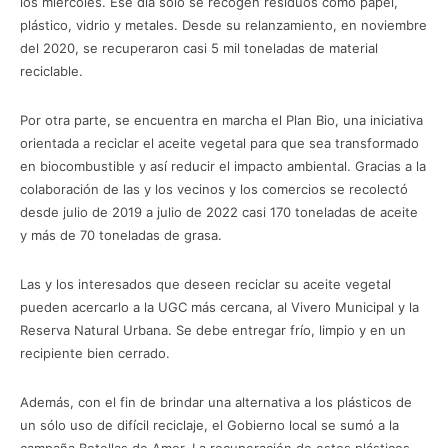
los miércoles. Ese día solo se recogen residuos como papel,
plástico, vidrio y metales. Desde su relanzamiento, en noviembre
del 2020, se recuperaron casi 5 mil toneladas de material
reciclable.
Por otra parte, se encuentra en marcha el Plan Bio, una iniciativa
orientada a reciclar el aceite vegetal para que sea transformado
en biocombustible y así reducir el impacto ambiental. Gracias a la
colaboración de las y los vecinos y los comercios se recolectó
desde julio de 2019 a julio de 2022 casi 170 toneladas de aceite
y más de 70 toneladas de grasa.
Las y los interesados que deseen reciclar su aceite vegetal
pueden acercarlo a la UGC más cercana, al Vivero Municipal y la
Reserva Natural Urbana. Se debe entregar frío, limpio y en un
recipiente bien cerrado.
Además, con el fin de brindar una alternativa a los plásticos de
un sólo uso de difícil reciclaje, el Gobierno local se sumó a la
campaña Botellas de Amor. La recuperación de estos plásticos