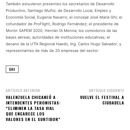
También estuvieron presentes los secretarios de Desarrollo
Productivo, Santiago Muñiz; de Desarrollo Local, Empleo y
Economía Social, Eugenia Navarro; el concejal José María Ghi; el
cofundador de ProFlight, Rodrigo Fernández; el presidente de
Morón SAPEM 2020, Hernán Di Menna; los comodoros de las
bases aéreas; autoridades de instituciones educativas; el
decano de la UTN Regional Haedo, Ing. Carlos Hugo Salvador; y
representantes de más de 20 empresas del sector.
GHI
ARTÍCULO ANTERIOR
ARTÍCULO SIGUIENTE
VALENZUELA CHICANEÓ A
VUELVE EL FESTIVAL A
INTENDENTES PERONISTAS:
CIUDADELA
“ELIMINEN LA TASA VIAL
QUE ENCARECE LOS
VALORES EN EL SURTIDOR”