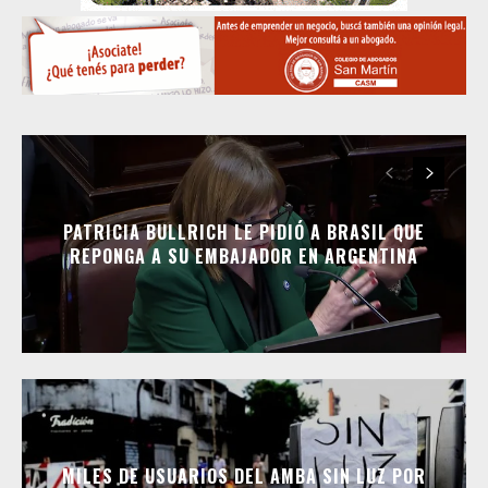
PATRICIA BULLRICH LE PIDIÓ A BRASIL QUE
REPONGA A SU EMBAJADOR EN ARGENTINA
MILES DE USUARIOS DEL AMBA SIN LUZ POR