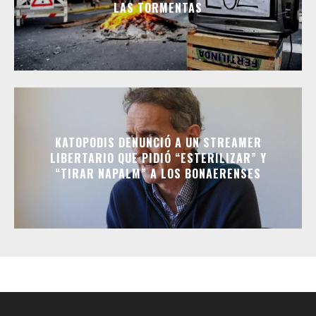
LAS TORMENTAS
KATOPODIS DENUNCIÓ A UN STREAMER
LIBERTARIO QUE PIDIÓ “ESTERILIZAR” Y
“TIRAR NAPALM” A LOS BONAERENSES