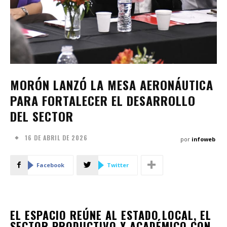
MORÓN LANZÓ LA MESA AERONÁUTICA
PARA FORTALECER EL DESARROLLO
DEL SECTOR
16 DE ABRIL DE 2026
por
infoweb
Facebook
Twitter
EL ESPACIO REÚNE AL ESTADO LOCAL, EL
SECTOR PRODUCTIVO Y ACADÉMICO CON