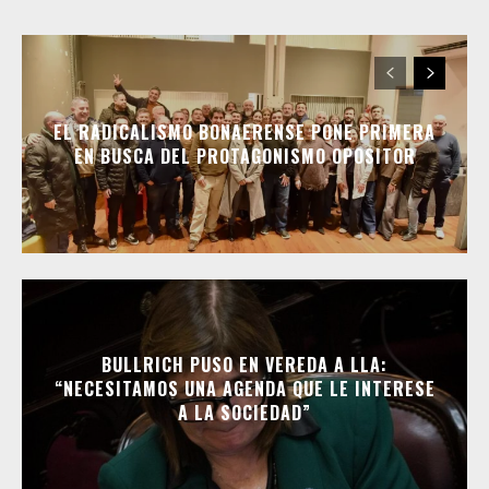
EL RADICALISMO BONAERENSE PONE PRIMERA
EN BUSCA DEL PROTAGONISMO OPOSITOR
BULLRICH PUSO EN VEREDA A LLA:
“NECESITAMOS UNA AGENDA QUE LE INTERESE
A LA SOCIEDAD”