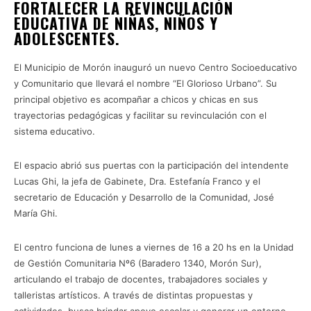
FORTALECER LA REVINCULACIÓN
EDUCATIVA DE NIÑAS, NIÑOS Y
ADOLESCENTES.
El Municipio de Morón inauguró un nuevo Centro Socioeducativo
y Comunitario que llevará el nombre “El Glorioso Urbano”. Su
principal objetivo es acompañar a chicos y chicas en sus
trayectorias pedagógicas y facilitar su revinculación con el
sistema educativo.
El espacio abrió sus puertas con la participación del intendente
Lucas Ghi, la jefa de Gabinete, Dra. Estefanía Franco y el
secretario de Educación y Desarrollo de la Comunidad, José
María Ghi.
El centro funciona de lunes a viernes de 16 a 20 hs en la Unidad
de Gestión Comunitaria Nº6 (Baradero 1340, Morón Sur),
articulando el trabajo de docentes, trabajadores sociales y
talleristas artísticos. A través de distintas propuestas y
actividades, busca brindar apoyo escolar y generar un entorno