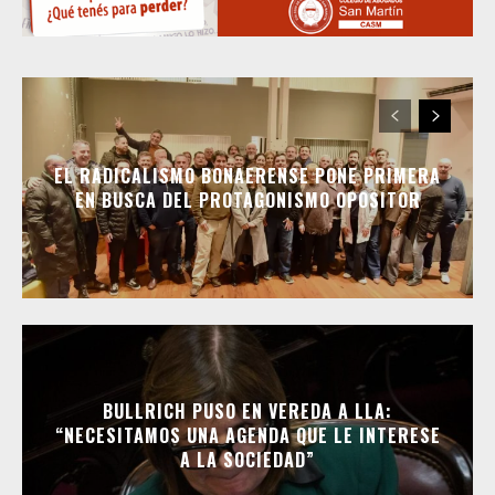
EL RADICALISMO BONAERENSE PONE PRIMERA
EN BUSCA DEL PROTAGONISMO OPOSITOR
BULLRICH PUSO EN VEREDA A LLA:
“NECESITAMOS UNA AGENDA QUE LE INTERESE
A LA SOCIEDAD”