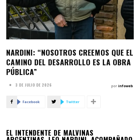
NARDINI: “NOSOTROS CREEMOS QUE EL
CAMINO DEL DESARROLLO ES LA OBRA
PÚBLICA”
3 DE JULIO DE 2026
por
infoweb
Facebook
Twitter
EL INTENDENTE DE MALVINAS
ARGENTINAS, LEO NARDINI, ACOMPAÑADO