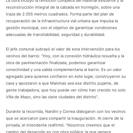
La obra incluyó la remoción completa del material existente y la
reconstrucción integral de la calzada en hormigón, sobre una
traza de 2.055 metros cuadrados. Forma parte del plan de
recuperación de la infraestructura vial urbana que impulsa la
gestión municipal, con el objetivo de garantizar condiciones
adecuadas de transitabilidad, seguridad y durabilidad.
El jefe comunal subrayó el valor de esta intervención para los
vecinos del barrio: “Hoy, con la conexión hidráulica resuelta y la
obra de pavimentación finalizada, podemos garantizar
conectividad y una salida complementaria al barrio. Es un valor
agregado para quienes confiaron en este lugar, construyeron su
casa y apostaron a que Malvinas sea ese distrito pujante, de
gente trabajadora, que hoy puede ver cómo han crecido no solo
Villa de Mayo, sino las siete ciudades del distrito”.
Durante la recorrida, Nardini y Correa dialogaron con los vecinos
que se acercaron para compartir la inauguración. Al cierre de la
jornada, el intendente reafirmó: “Nosotros creemos que el
camino del desarrollo es con obra pública: la que genera