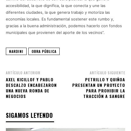
accesibilidad, la que dignifica, la que conecta y une las
diferentes ciudades, la que genera trabajo y motoriza las
economías locales. Es fundamental sostener este rumbo y,
gracias a la buena administración, podemos hacerlo con fondos
municipales que provienen del aporte de los vecinos”.
NARDINI
OBRA PÚBLICA
ARTÍCULO ANTERIOR
ARTÍCULO SIGUIENTE
AXEL KICILLOF Y PABLO
PETRILLO Y QUIÑOA
DESCALZO ENCABEZARON
PRESENTAN UN PROYECTO
UNA NUEVA RONDA DE
PARA PROHIBIR LA
NEGOCIOS
TRACCIÓN A SANGRE
SIGAMOS LEYENDO