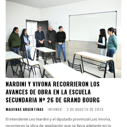
NARDINI Y VIVONA RECORRIERON LOS
AVANCES DE OBRA EN LA ESCUELA
SECUNDARIA Nº 26 DE GRAND BOURG
MALVINAS ARGENTINAS
INFOWEB
-
3 DE AGOSTO DE 2026
El intendente Leo Nardini y el diputado provincial Luis Vivona,
recorrieron la obra de ampliación que se lleva adelante en la