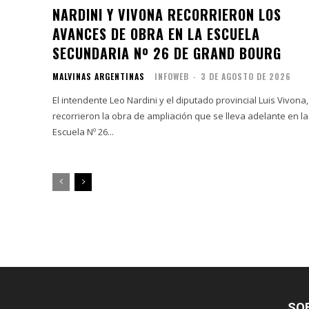
NARDINI Y VIVONA RECORRIERON LOS
AVANCES DE OBRA EN LA ESCUELA
SECUNDARIA Nº 26 DE GRAND BOURG
MALVINAS ARGENTINAS
INFOWEB
-
3 DE AGOSTO DE 2026
El intendente Leo Nardini y el diputado provincial Luis Vivona,
recorrieron la obra de ampliación que se lleva adelante en la
Escuela Nº 26...
SO