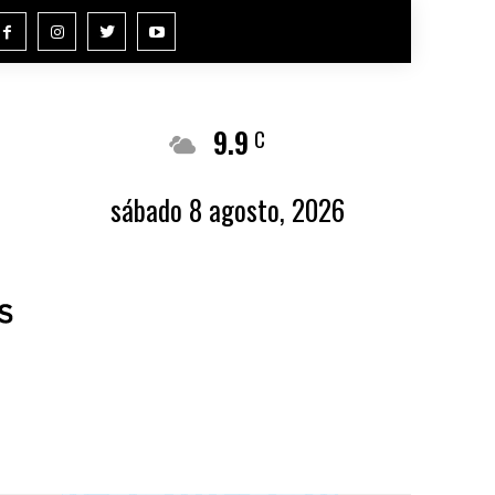
9.9
Buenos Aires
C
sábado 8 agosto, 2026