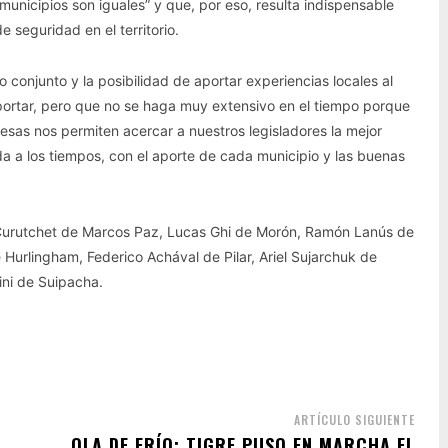
municipios son iguales” y que, por eso, resulta indispensable
 seguridad en el territorio.
o conjunto y la posibilidad de aportar experiencias locales al
 aportar, pero que no se haga muy extensivo en el tiempo porque
sas nos permiten acercar a nuestros legisladores la mejor
 a los tiempos, con el aporte de cada municipio y las buenas
o Curutchet de Marcos Paz, Lucas Ghi de Morón, Ramón Lanús de
 Hurlingham, Federico Achával de Pilar, Ariel Sujarchuk de
ni de Suipacha.
ARTÍCULO SIGUIENTE
OLA DE FRÍO: TIGRE PUSO EN MARCHA EL