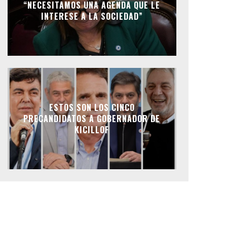
“NECESITAMOS UNA AGENDA QUE LE
INTERESE A LA SOCIEDAD”
ESTOS SON LOS CINCO
PRECANDIDATOS A GOBERNADOR DE
KICILLOF