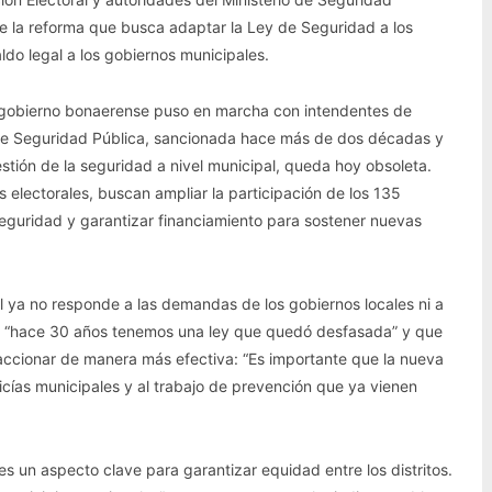
e la reforma que busca adaptar la Ley de Seguridad a los
do legal a los gobiernos municipales.
l gobierno bonaerense puso en marcha con intendentes de
4 de Seguridad Pública, sancionada hace más de dos décadas y
stión de la seguridad a nivel municipal, queda hoy obsoleta.
 electorales, buscan ampliar la participación de los 135
seguridad y garantizar financiamiento para sostener nuevas
l ya no responde a las demandas de los gobiernos locales ni a
s: “hace 30 años tenemos una ley que quedó desfasada” y que
 accionar de manera más efectiva: “Es importante que la nueva
licías municipales y al trabajo de prevención que ya vienen
es un aspecto clave para garantizar equidad entre los distritos.