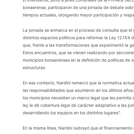
bonaerense, participaron de una jornada de debate sobr
tiempos actuales, otorgando mayor participación y respal
La jornada se enmarca en el proceso de consulta que e
distintos espacios políticos para reformar la Ley 12.15
que, frente a las transformaciones que experimentó la ge
Estos encuentros, que se vienen realizando por secciones
municipios bonaerenses en la definición de políticas de 
estructuras.
En ese contexto, Nardini remarcó que la normativa actua
las responsabilidades que asumieron en los últimos año
los municipios necesitan un marco legal que les permita
ley le dé cobertura legal de carácter adaptativo a las po
desarrollando los equipos en los distintos lugares”.
En la misma línea, Nardini subrayó que el financiamiento 