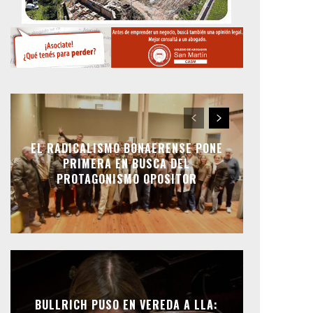
EL RADICALISMO BONAERENSE PONE
PRIMERA EN BUSCA DEL
PROTAGONISMO OPOSITOR
BULLRICH PUSO EN VEREDA A LLA: