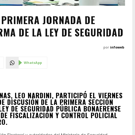
A PRIMERA JORNADA DE
RMA DE LA LEY DE SEGURIDAD
por
infoweb
WhatsApp
NAS, LEO NARDINI, PARTICIPÓ EL VIERNES
DE DISCUSIÓN DE LA PRIMERA SECCIÓN
LEY DE SEGURIDAD PÚBLICA BONAERENSE
DE FISCALIZACIÓN Y CONTROL POLICIAL
RO.
ión Electoral y autoridades del Ministerio de Seguridad