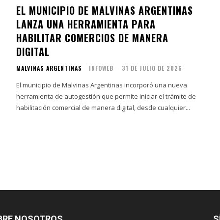
EL MUNICIPIO DE MALVINAS ARGENTINAS
LANZA UNA HERRAMIENTA PARA
HABILITAR COMERCIOS DE MANERA
DIGITAL
MALVINAS ARGENTINAS
INFOWEB
-
31 DE JULIO DE 2026
El municipio de Malvinas Argentinas incorporó una nueva
herramienta de autogestión que permite iniciar el trámite de
habilitación comercial de manera digital, desde cualquier...
BRE NOSOTROS
S