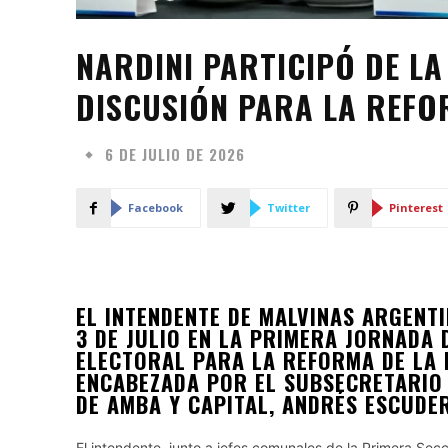
NARDINI PARTICIPÓ DE L
DISCUSIÓN PARA LA REFO
6 DE JULIO DE 2026
Facebook
Twitter
Pinterest
EL INTENDENTE DE MALVINAS ARGENTI
3 DE JULIO EN LA PRIMERA JORNADA 
ELECTORAL PARA LA REFORMA DE LA 
ENCABEZADA POR EL SUBSECRETARIO 
DE AMBA Y CAPITAL, ANDRÉS ESCUDE
El intendente, junto a jefes comunales de la Primera Secc