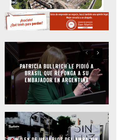
PATRICIA BULLRICH LE PIDIÓ A
BRASIL QUE REPONGA A SU
EMBAJADOR EN ARGENTINA
MILES DE USUARIOS DEL AMBA SIN