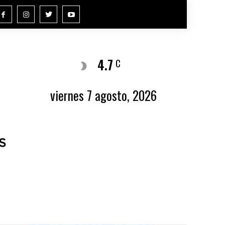
4.7
Buenos Aires
C
viernes 7 agosto, 2026