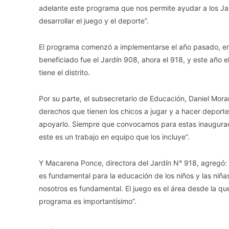
adelante este programa que nos permite ayudar a los Jar
desarrollar el juego y el deporte”.
El programa comenzó a implementarse el año pasado, en l
beneficiado fue el Jardín 908, ahora el 918, y este año el
tiene el distrito.
Por su parte, el subsecretario de Educación, Daniel Morar
derechos que tienen los chicos a jugar y a hacer deporte
apoyarlo. Siempre que convocamos para estas inauguraci
este es un trabajo en equipo que los incluye”.
Y Macarena Ponce, directora del Jardín N° 918, agregó
es fundamental para la educación de los niños y las niñ
nosotros es fundamental. El juego es el área desde la que 
programa es importantísimo”.