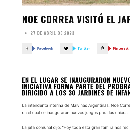
NOE CORREA VISITÓ EL JA
27 DE ABRIL DE 2023
Facebook
Twitter
Pinterest
EN EL LUGAR SE INAUGURARON NUEVO
INICIATIVA FORMA PARTE DEL PROGR
DIRIGIDO A LOS 30 JARDINES DE INFA
La intendenta interina de Malvinas Argentinas, Noe Correa
en el cual se inauguraron nuevos juegos para los chicos
La jefa comunal dijo: “Hoy toda esta gran familia nos r