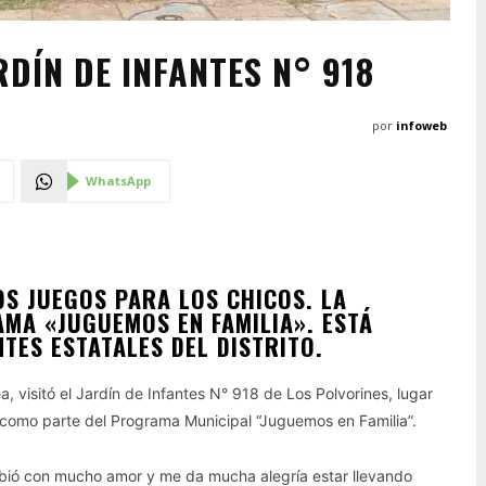
RDÍN DE INFANTES N° 918
por
infoweb
WhatsApp
S JUEGOS PARA LOS CHICOS. LA
AMA «JUGUEMOS EN FAMILIA». ESTÁ
NTES ESTATALES DEL DISTRITO.
, visitó el Jardín de Infantes N° 918 de Los Polvorines, lugar
, como parte del Programa Municipal “Juguemos en Familia”.
ecibió con mucho amor y me da mucha alegría estar llevando