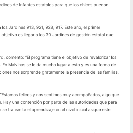
dines de Infantes estatales para que los chicos puedan
os Jardines 913, 921, 928, 917. Este año, el primer
 objetivo es llegar a los 30 Jardines de gestión estatal que
d, comentó: “El programa tiene el objetivo de revalorizar los
. En Malvinas se le da mucho lugar a esto y es una forma de
ones nos sorprende gratamente la presencia de las familias,
: “Estamos felices y nos sentimos muy acompañados, algo que
as. Hay una contención por parte de las autoridades que para
se transmite el aprendizaje en el nivel inicial asique este