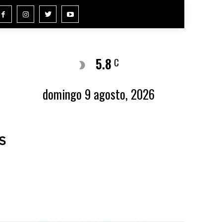
5.8
Buenos Aires
C
domingo 9 agosto, 2026