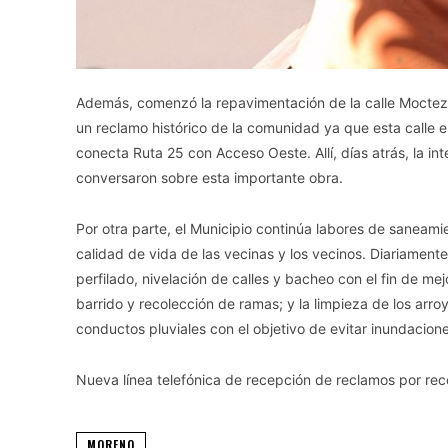
Además, comenzó la repavimentación de la calle Moctezu
un reclamo histórico de la comunidad ya que esta calle e
conecta Ruta 25 con Acceso Oeste. Allí, días atrás, la in
conversaron sobre esta importante obra.
Por otra parte, el Municipio continúa labores de saneamie
calidad de vida de las vecinas y los vecinos. Diariamente,
perfilado, nivelación de calles y bacheo con el fin de mejo
barrido y recolección de ramas; y la limpieza de los arr
conductos pluviales con el objetivo de evitar inundacione
Nueva línea telefónica de recepción de reclamos por rec
MORENO