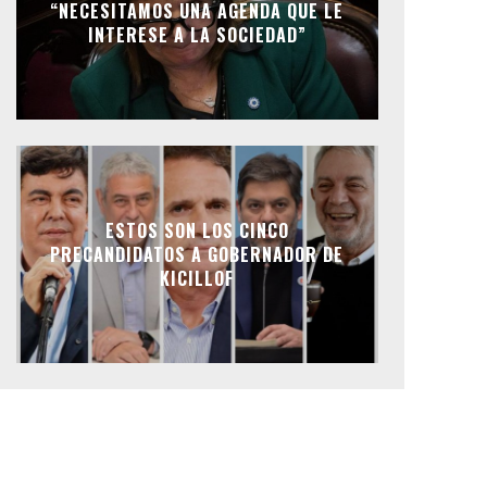
“NECESITAMOS UNA AGENDA QUE LE
INTERESE A LA SOCIEDAD”
ESTOS SON LOS CINCO
PRECANDIDATOS A GOBERNADOR DE
KICILLOF