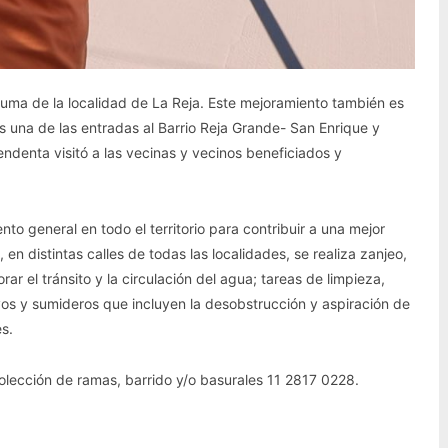
ma de la localidad de La Reja. Este mejoramiento también es
s una de las entradas al Barrio Reja Grande- San Enrique y
tendenta visitó a las vecinas y vecinos beneficiados y
nto general en todo el territorio para contribuir a una mejor
 en distintas calles de todas las localidades, se realiza zanjeo,
rar el tránsito y la circulación del agua; tareas de limpieza,
oyos y sumideros que incluyen la desobstrucción y aspiración de
s.
olección de ramas, barrido y/o basurales 11 2817 0228.