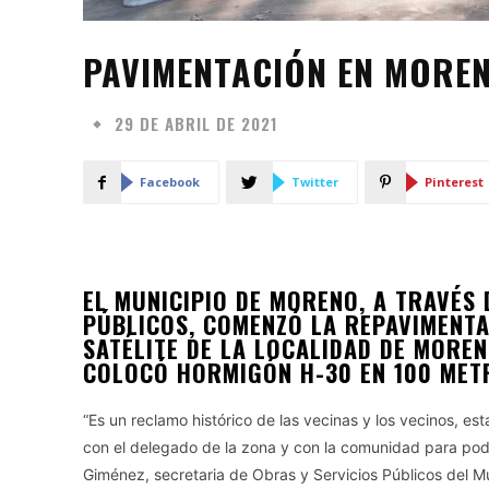
PAVIMENTACIÓN EN MOREN
29 DE ABRIL DE 2021
Facebook
Twitter
Pinterest
EL MUNICIPIO DE MORENO, A TRAVÉS 
PÚBLICOS, COMENZÓ LA REPAVIMENTA
SATÉLITE DE LA LOCALIDAD DE MOREN
COLOCÓ HORMIGÓN H-30 EN 100 MET
“Es un reclamo histórico de las vecinas y los vecinos, e
con el delegado de la zona y con la comunidad para pode
Giménez, secretaria de Obras y Servicios Públicos del 