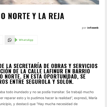
O NORTE Y LA REJA
por
infoweb
WhatsApp
DE LA SECRETARÍA DE OBRAS Y SERVICIOS
CIÓN DE LA CALLE LAFINUR EN BARRIO
O NORTE. EN ESTA OPORTUNIDAD, SE
ROS ENTRE SEGUROLA Y SOLÓN.
staba todo inundado y no se podía transitar. Se trabajó mucho
r reparar esto y lo pudimos hacer la realidad”, expresó, María
Municipio, y destacó que “Hay mucha necesidad de