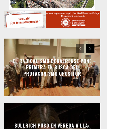
EL RADICALISMO BONAERENSE PONE
PRIMERA EN BUSCA DEL
PROTAGONISMO OPOSITOR
BULLRICH PUSO EN VEREDA A LLA: