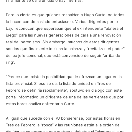
finalmente se da la unidad o hay internas.
Pero lo cierto es que quienes respaldan a Hugo Curto, no todos
lo hacen con demasiado entusiasmo. Varios dirigentes por lo
bajo reconocen que esperaban que el ex intendente “abriera el
juego” para las nuevas generaciones de cara a una renovación
real del peronismo. Sin embargo, muchos de estos dirigentes
son los que finalmente inclinan la balanza y “revitalizan el poder”
del ex jefe comunal, que está convencido de seguir “arriba de
ring”.
“Parece que existe la posibilidad que le ofrezcan un lugar en la
lista provincial. Si eso se da, la lista de unidad en Tres de
Febrero se definiría rápidamente”, sostuvo en diálogo con este
portal informativo un dirigente de una de las vertientes que por
estas horas analiza enfrentar a Curto.
Al igual que sucede con el PJ bonaerense, por estas horas en
Tres de Febrero la “rosca” y las reuniones están a la orden del
día. Varios sectores se encuentran y debaten si “plantarse” o no