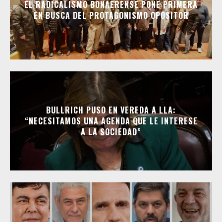
EL RADICALISMO BONAERENSE PONE PRIMERA
EN BUSCA DEL PROTAGONISMO OPOSITOR
BULLRICH PUSO EN VEREDA A LLA:
“NECESITAMOS UNA AGENDA QUE LE INTERESE
A LA SOCIEDAD”