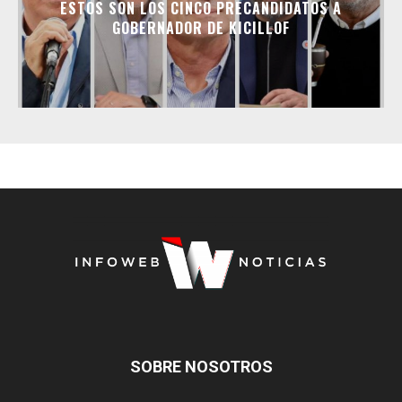
ESTOS SON LOS CINCO PRECANDIDATOS A
GOBERNADOR DE KICILLOF
SOBRE NOSOTROS