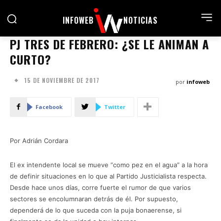
INFOWEB
NOTICIAS
PJ TRES DE FEBRERO: ¿SE LE ANIMAN A
CURTO?
15 DE NOVIEMBRE DE 2017
por
infoweb
Facebook
Twitter
Por Adrián Cordara
El ex intendente local se mueve “como pez en el agua” a la hora
de definir situaciones en lo que al Partido Justicialista respecta.
Desde hace unos días, corre fuerte el rumor de que varios
sectores se encolumnaran detrás de él. Por supuesto,
dependerá de lo que suceda con la puja bonaerense, si