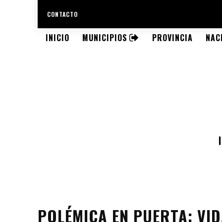
CONTACTO
INICIO
MUNICIPIOS
PROVINCIA
NAC
POLÉMICA EN PUERTA: VI