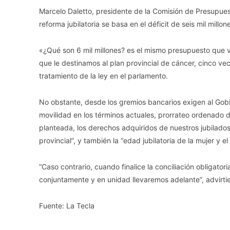
Marcelo Daletto, presidente de la Comisión de Presupue
reforma jubilatoria se basa en el déficit de seis mil millo
«¿Qué son 6 mil millones? es el mismo presupuesto que vo
que le destinamos al plan provincial de cáncer, cinco ve
tratamiento de la ley en el parlamento.
No obstante, desde los gremios bancarios exigen al Gobi
movilidad en los términos actuales, prorrateo ordenado de
planteada, los derechos adquiridos de nuestros jubilados
provincial”, y también la “edad jubilatoria de la mujer y el 
“Caso contrario, cuando finalice la conciliación obligato
conjuntamente y en unidad llevaremos adelante”, advirti
Fuente: La Tecla