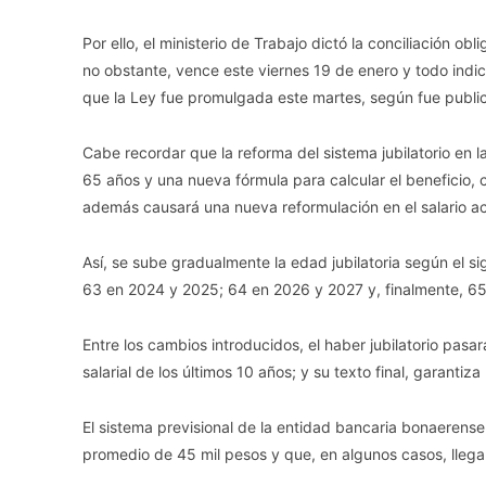
Por ello, el ministerio de Trabajo dictó la conciliación o
no obstante, vence este viernes 19 de enero y todo indi
que la Ley fue promulgada este martes, según fue publica
Cabe recordar que la reforma del sistema jubilatorio en 
65 años y una nueva fórmula para calcular el beneficio, 
además causará una nueva reformulación en el salario act
Así, se sube gradualmente la edad jubilatoria según el 
63 en 2024 y 2025; 64 en 2026 y 2027 y, finalmente, 65
Entre los cambios introducidos, el haber jubilatorio pasará
salarial de los últimos 10 años; y su texto final, garanti
El sistema previsional de la entidad bancaria bonaerens
promedio de 45 mil pesos y que, en algunos casos, llegan