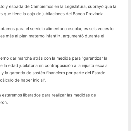
sto y espada de Cambiemos en la Legislatura, subrayó que la
nes que tiene la caja de jubilaciones del Banco Provincia.
tamos para el servicio alimentario escolar, es seis veces lo
ces más al plan materno infantil», argumentó durante el
erno dar marcha atrás con la medida para “garantizar la
 la edad jubilatoria en contraposición a la injusta escala
 y la garantía de sostén financiero por parte del Estado
cálculo de haber inicial”.
ria estaremos liberados para realizar las medidas de
eron.