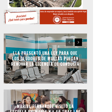
LLA PRESENTÓ UNA LEY PARA QUE
LOS DEUDORES DE MULTAS PUEDAN
RENOVAR LA LICENCIA DE CONDUCIR
MARIEL FERNÁNDEZ VISITÓ LA
ESCUELA PRIMARIA N.º 49 TRAS LAS