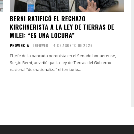
BERNI RATIFICÓ EL RECHAZO
KIRCHNERISTA A LA LEY DE TIERRAS DE
MILEI: “ES UNA LOCURA”
PROVINCIA
INFOWEB
-
4 DE AGOSTO DE 2026
El jefe de la bancada peronista en el Senado bonaerense,
Sergio Berni, advirtió que la Ley de Tierras del Gobierno
nacional “desnacionaliza” el territorio...