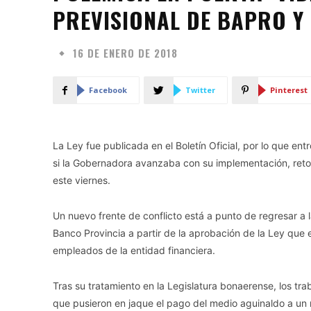
PREVISIONAL DE BAPRO Y
16 DE ENERO DE 2018
Facebook
Twitter
Pinterest
La Ley fue publicada en el Boletín Oficial, por lo que en
si la Gobernadora avanzaba con su implementación, retom
este viernes.
Un nuevo frente de conflicto está a punto de regresar a 
Banco Provincia a partir de la aprobación de la Ley que e
empleados de la entidad financiera.
Tras su tratamiento en la Legislatura bonaerense, los tr
que pusieron en jaque el pago del medio aguinaldo a un m