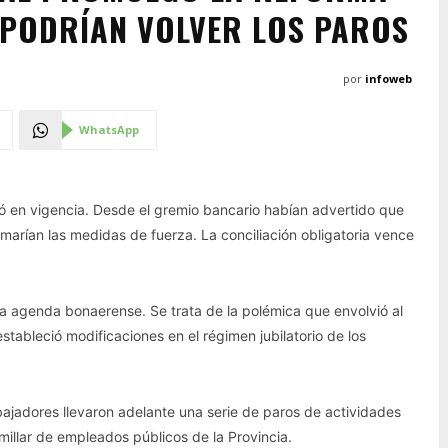
 PODRÍAN VOLVER LOS PAROS
por
infoweb
WhatsApp
tró en vigencia. Desde el gremio bancario habían advertido que
arían las medidas de fuerza. La conciliación obligatoria vence
la agenda bonaerense. Se trata de la polémica que envolvió al
stableció modificaciones en el régimen jubilatorio de los
abajadores llevaron adelante una serie de paros de actividades
illar de empleados públicos de la Provincia.