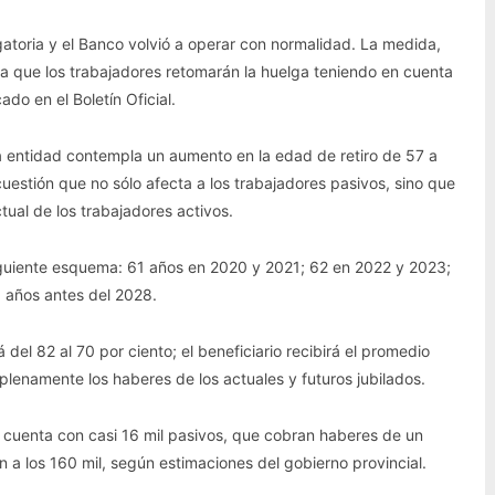
bligatoria y el Banco volvió a operar con normalidad. La medida,
ca que los trabajadores retomarán la huelga teniendo en cuenta
do en el Boletín Oficial.
la entidad contempla un aumento en la edad de retiro de 57 a
cuestión que no sólo afecta a los trabajadores pasivos, sino que
ual de los trabajadores activos.
siguiente esquema: 61 años en 2020 y 2021; 62 en 2022 y 2023;
 años antes del 2028.
 del 82 al 70 por ciento; el beneficiario recibirá el promedio
za plenamente los haberes de los actuales y futuros jubilados.
e cuenta con casi 16 mil pasivos, que cobran haberes de un
 a los 160 mil, según estimaciones del gobierno provincial.