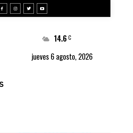
14.6
Buenos Aires
C
jueves 6 agosto, 2026