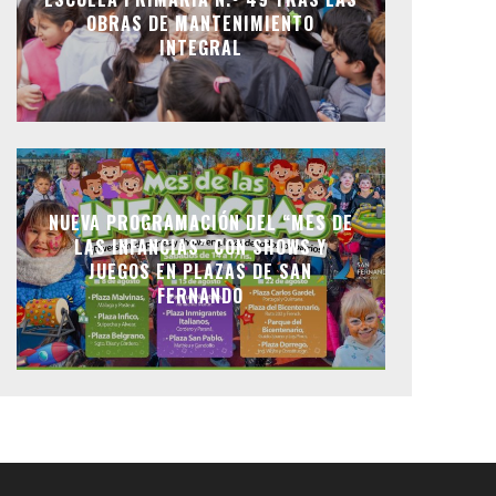
OBRAS DE MANTENIMIENTO
INTEGRAL
NUEVA PROGRAMACIÓN DEL “MES DE
LAS INFANCIAS” CON SHOWS Y
JUEGOS EN PLAZAS DE SAN
FERNANDO