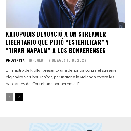
KATOPODIS DENUNCIÓ A UN STREAMER
LIBERTARIO QUE PIDIÓ “ESTERILIZAR” Y
“TIRAR NAPALM” A LOS BONAERENSES
PROVINCIA
INFOWEB
-
6 DE AGOSTO DE 2026
El ministro de Kicillof presentó una denuncia contra el streamer
Alejandro Sarubbi Benítez, por incitar a la violencia contra los
habitantes del Conurbano bonaerense. El...