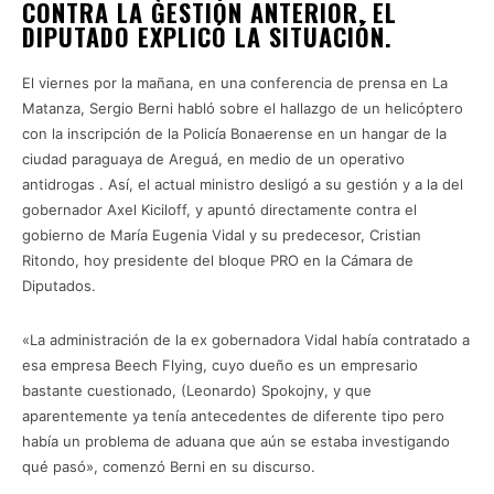
CONTRA LA GESTIÓN ANTERIOR, EL
DIPUTADO EXPLICÓ LA SITUACIÓN.
El viernes por la mañana, en una conferencia de prensa en La
Matanza, Sergio Berni habló sobre el hallazgo de un helicóptero
con la inscripción de la Policía Bonaerense en un hangar de la
ciudad paraguaya de Areguá, en medio de un operativo
antidrogas . Así, el actual ministro desligó a su gestión y a la del
gobernador Axel Kiciloff, y apuntó directamente contra el
gobierno de María Eugenia Vidal y su predecesor, Cristian
Ritondo, hoy presidente del bloque PRO en la Cámara de
Diputados.
«La administración de la ex gobernadora Vidal había contratado a
esa empresa Beech Flying, cuyo dueño es un empresario
bastante cuestionado, (Leonardo) Spokojny, y que
aparentemente ya tenía antecedentes de diferente tipo pero
había un problema de aduana que aún se estaba investigando
qué pasó», comenzó Berni en su discurso.