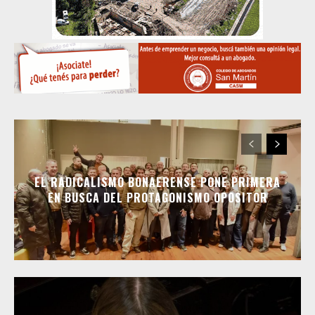
EL RADICALISMO BONAERENSE PONE PRIMERA
EN BUSCA DEL PROTAGONISMO OPOSITOR