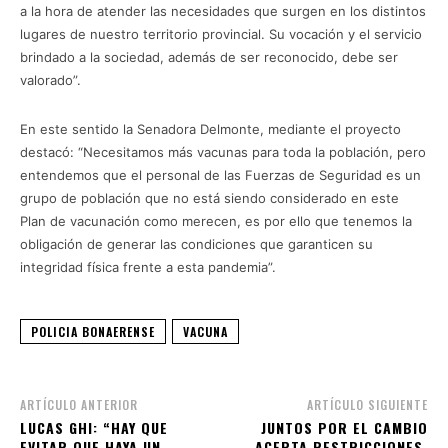
a la hora de atender las necesidades que surgen en los distintos
lugares de nuestro territorio provincial. Su vocación y el servicio
brindado a la sociedad, además de ser reconocido, debe ser
valorado”.
En este sentido la Senadora Delmonte, mediante el proyecto
destacó: “Necesitamos más vacunas para toda la población, pero
entendemos que el personal de las Fuerzas de Seguridad es un
grupo de población que no está siendo considerado en este
Plan de vacunación como merecen, es por ello que tenemos la
obligación de generar las condiciones que garanticen su
integridad física frente a esta pandemia”.
POLICIA BONAERENSE
VACUNA
ARTÍCULO ANTERIOR
ARTÍCULO SIGUIENTE
LUCAS GHI: “HAY QUE
JUNTOS POR EL CAMBIO
EVITAR QUE HAYA UN
ACEPTA RESTRICCIONES,