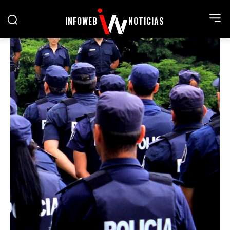
INFOWEB
NOTICIAS