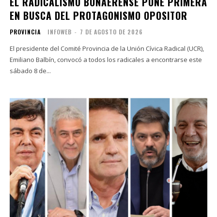
EL RADICALISMO BONAERENSE PONE PRIMERA
EN BUSCA DEL PROTAGONISMO OPOSITOR
PROVINCIA
INFOWEB
-
7 DE AGOSTO DE 2026
El presidente del Comité Provincia de la Unión Cívica Radical (UCR),
Emiliano Balbín, convocó a todos los radicales a encontrarse este
sábado 8 de...