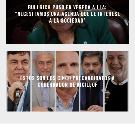
BULLRICH PUSO EN VEREDA A LLA:
“NECESITAMOS UNA AGENDA QUE LE INTERESE
A LA SOCIEDAD”
ESTOS SON LOS CINCO PRECANDIDATOS A
GOBERNADOR DE KICILLOF