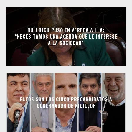
BULLRICH PUSO EN VEREDA A LLA:
“NECESITAMOS UNA AGENDA QUE LE INTERESE
A LA SOCIEDAD”
ESTOS SON LOS CINCO PRECANDIDATOS A
GOBERNADOR DE KICILLOF