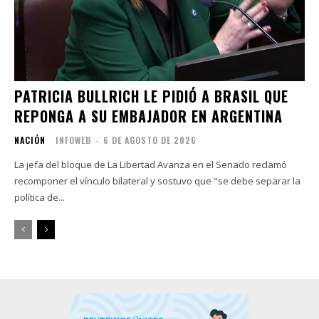
PATRICIA BULLRICH LE PIDIÓ A BRASIL QUE
REPONGA A SU EMBAJADOR EN ARGENTINA
NACIÓN
INFOWEB
-
6 DE AGOSTO DE 2026
La jefa del bloque de La Libertad Avanza en el Senado reclamó
recomponer el vínculo bilateral y sostuvo que "se debe separar la
política de...