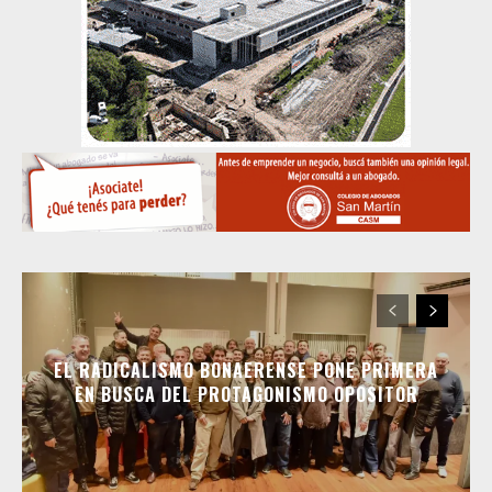
EL RADICALISMO BONAERENSE PONE PRIMERA
EN BUSCA DEL PROTAGONISMO OPOSITOR