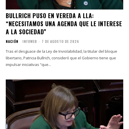
BULLRICH PUSO EN VEREDA A LLA:
“NECESITAMOS UNA AGENDA QUE LE INTERESE
A LA SOCIEDAD”
NACIÓN
INFOWEB
-
7 DE AGOSTO DE 2026
Tras el desguace de la Ley de Inviolabilidad, la titular del bloque
libertario, Patricia Bullrich, consideró que el Gobierno tiene que
impulsar iniciativas “que...