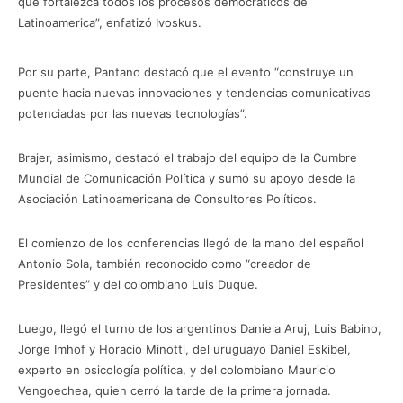
que fortalezca todos los procesos democráticos de
Latinoamerica”, enfatizó Ivoskus.
Por su parte, Pantano destacó que el evento “construye un
puente hacia nuevas innovaciones y tendencias comunicativas
potenciadas por las nuevas tecnologías”.
Brajer, asimismo, destacó el trabajo del equipo de la Cumbre
Mundial de Comunicación Política y sumó su apoyo desde la
Asociación Latinoamericana de Consultores Políticos.
El comienzo de los conferencias llegó de la mano del español
Antonio Sola, también reconocido como “creador de
Presidentes” y del colombiano Luis Duque.
Luego, llegó el turno de los argentinos Daniela Aruj, Luis Babino,
Jorge Imhof y Horacio Minotti, del uruguayo Daniel Eskibel,
experto en psicología política, y del colombiano Mauricio
Vengoechea, quien cerró la tarde de la primera jornada.