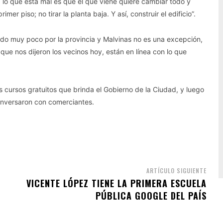
na lo que está mal es que el que viene quiere cambiar todo y
er piso; no tirar la planta baja. Y así, construir el edificio”.
ndo muy poco por la provincia y Malvinas no es una excepción,
e nos dijeron los vecinos hoy, están en línea con lo que
s cursos gratuitos que brinda el Gobierno de la Ciudad, y luego
onversaron con comerciantes.
ARTÍCULO SIGUIENTE
VICENTE LÓPEZ TIENE LA PRIMERA ESCUELA
PÚBLICA GOOGLE DEL PAÍS