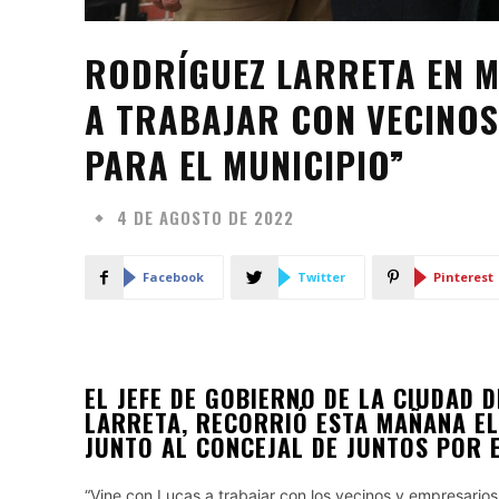
RODRÍGUEZ LARRETA EN M
A TRABAJAR CON VECINOS
PARA EL MUNICIPIO”
4 DE AGOSTO DE 2022
Facebook
Twitter
Pinterest
EL JEFE DE GOBIERNO DE LA CIUDAD 
LARRETA, RECORRIÓ ESTA MAÑANA EL
JUNTO AL CONCEJAL DE JUNTOS POR E
“Vine con Lucas a trabajar con los vecinos y empresarios 