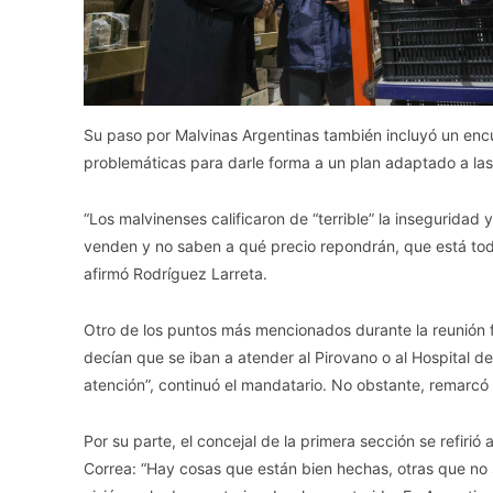
Su paso por Malvinas Argentinas también incluyó un enc
problemáticas para darle forma a un plan adaptado a la
“Los malvinenses calificaron de “terrible” la inseguridad
venden y no saben a qué precio repondrán, que está todo
afirmó Rodríguez Larreta.
Otro de los puntos más mencionados durante la reunión fu
decían que se iban a atender al Pirovano o al Hospital 
atención”, continuó el mandatario. No obstante, remarcó 
Por su parte, el concejal de la primera sección se refirió 
Correa: “Hay cosas que están bien hechas, otras que no s