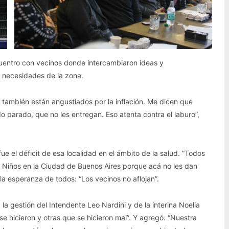
uentro con vecinos donde intercambiaron ideas y
s necesidades de la zona.
 y también están angustiados por la inflación. Me dicen que
 parado, que no les entregan. Eso atenta contra el laburo”,
e el déficit de esa localidad en el ámbito de la salud. “Todos
de Niños en la Ciudad de Buenos Aires porque acá no les dan
la esperanza de todos: “Los vecinos no aflojan”.
a la gestión del Intendente Leo Nardini y de la interina Noelia
e hicieron y otras que se hicieron mal”. Y agregó: “Nuestra