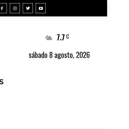
7.7
Buenos Aires
C
sábado 8 agosto, 2026