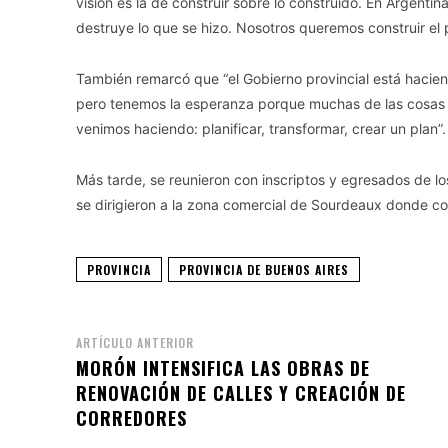
visión es la de construir sobre lo construido. En Argenti
destruye lo que se hizo. Nosotros queremos construir el prim
También remarcó que “el Gobierno provincial está hacie
pero tenemos la esperanza porque muchas de las cosas qu
venimos haciendo: planificar, transformar, crear un plan”.
Más tarde, se reunieron con inscriptos y egresados de lo
se dirigieron a la zona comercial de Sourdeaux donde c
PROVINCIA
PROVINCIA DE BUENOS AIRES
ARTÍCULO ANTERIOR
MORÓN INTENSIFICA LAS OBRAS DE
RENOVACIÓN DE CALLES Y CREACIÓN DE
CORREDORES