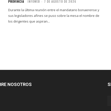
PROVINCIA
INFOWEB
-
7 DE AGOSTO DE 2026
Durante la última reunión entre el mandatario bonaerense y
sus legisladores afines se puso sobre la mesa el nombre de
los dirigentes que aspiran...
BRE NOSOTROS
S