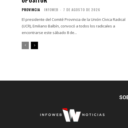
OPOSITOR
PROVINCIA
INFOWEB
-
7 DE AGOSTO DE 2026
El presidente del Comité Provincia de la Unión Cívica Radical
(UCR), Emiliano Balbín, convocó a todos los radicales a
encontrarse este sábado 8 de...
SO