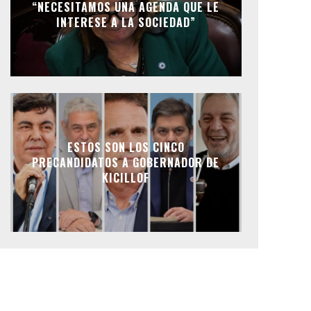
“NECESITAMOS UNA AGENDA QUE LE
INTERESE A LA SOCIEDAD”
ESTOS SON LOS CINCO
PRECANDIDATOS A GOBERNADOR DE
KICILLOF