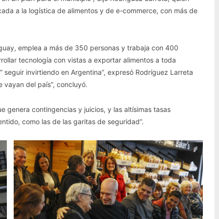
cada a la logística de alimentos y de e-commerce, con más de
ruguay, emplea a más de 350 personas y trabaja con 400
rollar tecnología con vistas a exportar alimentos a toda
” seguir invirtiendo en Argentina”, expresó Rodríguez Larreta
se vayan del país”, concluyó.
e genera contingencias y juicios, y las altísimas tasas
entido, como las de las garitas de seguridad”.