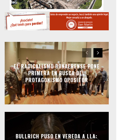
EL RADICALISMO BONAERENSE PONE
PRIMERA EN BUSCA DEL
PROTAGONISMO OPOSITOR
BULLRICH PUSO EN VEREDA A LLA: