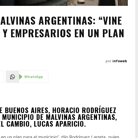
ALVINAS ARGENTINAS: “VINE
 Y EMPRESARIOS EN UN PLAN
por
infoweb
WhatsApp
DE BUENOS AIRES, HORACIO RODRÍGUEZ
 MUNICIPIO DE MALVINAS ARGENTINAS,
L CAMBIO, LUCAS APARICIO.
en un plan para el municipio”, dijo Rodríguez Larreta, quien