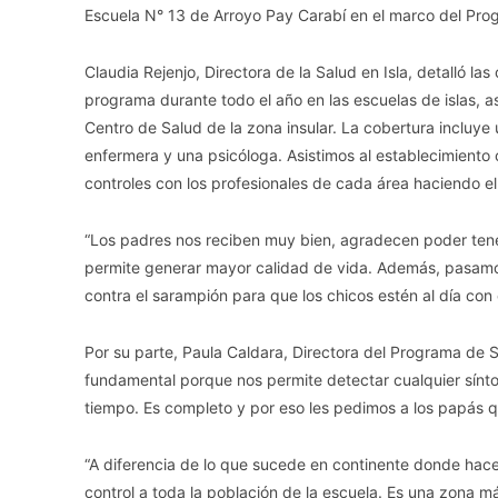
Escuela N° 13 de Arroyo Pay Carabí en el marco del Pro
Claudia Rejenjo, Directora de la Salud en Isla, detalló las
programa durante todo el año en las escuelas de islas, a
Centro de Salud de la zona insular. La cobertura incluye 
enfermera y una psicóloga. Asistimos al establecimiento 
controles con los profesionales de cada área haciendo el
“Los padres nos reciben muy bien, agradecen poder tener
permite generar mayor calidad de vida. Además, pasamos 
contra el sarampión para que los chicos estén al día con 
Por su parte, Paula Caldara, Directora del Programa de S
fundamental porque nos permite detectar cualquier sínto
tiempo. Es completo y por eso les pedimos a los papás qu
“A diferencia de lo que sucede en continente donde hacem
control a toda la población de la escuela. Es una zona m