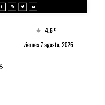
4.6
Buenos Aires
C
viernes 7 agosto, 2026