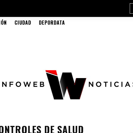
IÓN
CIUDAD
DEPORDATA
ONTROLES DE SALUD