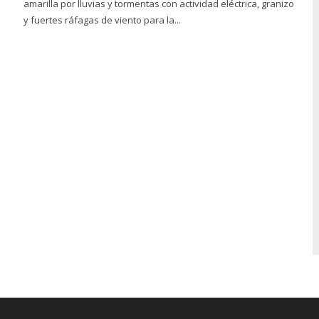
a
amarilla por lluvias y tormentas con actividad eléctrica, granizo
y fuertes ráfagas de viento para la...