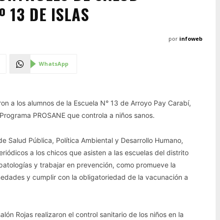
 13 DE ISLAS
por
infoweb
WhatsApp
ron a los alumnos de la Escuela N° 13 de Arroyo Pay Carabí,
l Programa PROSANE que controla a niños sanos.
de Salud Pública, Política Ambiental y Desarrollo Humano,
riódicos a los chicos que asisten a las escuelas del distrito
r patologías y trabajar en prevención, como promueve la
rmedades y cumplir con la obligatoriedad de la vacunación a
ón Rojas realizaron el control sanitario de los niños en la