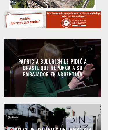
PATRICIA BULLRICH LE PIDIÓ A
BRASIL QUE REPONGA A SU
EMBAJADOR EN ARGENTINA
MILES DE USUARIOS DEL AMBA SIN