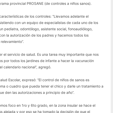
grama provincial PROSANE (de controles a niños sanos).
 características de los controles: “Llevamos adelante el
sistiendo con un equipo de especialistas de cada uno de los
un pediatra, odontólogo, asistente social, fonoaudiólogo,
con la autorización de los padres y hacemos todos los
 relevamiento”.
 el servicio de salud. Es una tarea muy importante que nos
por todos los jardines de infante a hacer la vacunación
el calendario nacional”, agregó.
alud Escolar, expresó: “El control de niños de sanos es
ma o cuadro que pueda tener el chico y darle un tratamiento a
e den las autorizaciones a principio de año”.
os foco en 1ro y 6to grado, en la zona insular se hace el
ás alejada y por eso se ha tomado la decisión de que el