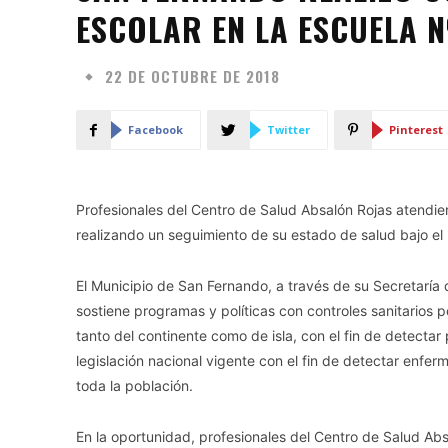
ESCOLAR EN LA ESCUELA Nº
22 DE OCTUBRE DE 2018
Facebook
Twitter
Pinterest
Profesionales del Centro de Salud Absalón Rojas atendie
realizando un seguimiento de su estado de salud bajo e
El Municipio de San Fernando, a través de su Secretaría 
sostiene programas y políticas con controles sanitarios pe
tanto del continente como de isla, con el fin de detecta
legislación nacional vigente con el fin de detectar enfe
toda la población.
En la oportunidad, profesionales del Centro de Salud Absal