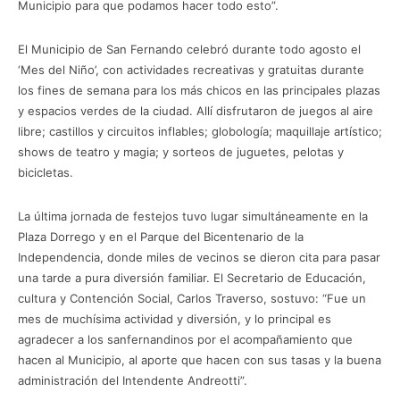
Municipio para que podamos hacer todo esto”.
El Municipio de San Fernando celebró durante todo agosto el
‘Mes del Niño’, con actividades recreativas y gratuitas durante
los fines de semana para los más chicos en las principales plazas
y espacios verdes de la ciudad. Allí disfrutaron de juegos al aire
libre; castillos y circuitos inflables; globología; maquillaje artístico;
shows de teatro y magia; y sorteos de juguetes, pelotas y
bicicletas.
La última jornada de festejos tuvo lugar simultáneamente en la
Plaza Dorrego y en el Parque del Bicentenario de la
Independencia, donde miles de vecinos se dieron cita para pasar
una tarde a pura diversión familiar. El Secretario de Educación,
cultura y Contención Social, Carlos Traverso, sostuvo: “Fue un
mes de muchísima actividad y diversión, y lo principal es
agradecer a los sanfernandinos por el acompañamiento que
hacen al Municipio, al aporte que hacen con sus tasas y la buena
administración del Intendente Andreotti”.