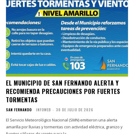
EL MUNICIPIO DE SAN FERNANDO ALERTA Y
RECOMIENDA PRECAUCIONES POR FUERTES
TORMENTAS
SAN FERNANDO
INFOWEB
-
30 DE JULIO DE 2026
El Servicio Meteorológico Nacional (SMN) emitieron una alerta
amarilla por lluvias y tormentas con actividad eléctrica, granizo y
fuertes ráfagas de viento para la...