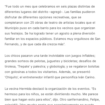
“Fue todo un mes que celebramos en seis plazas distintas de
diferentes lugares del distrito –agregó-. Las familias pudieron
disfrutar de diferentes opciones recreativas, que se
completaron con 25 obras de teatro de artistas locales que el
Municipio puso en cada barrio para los vecinos que organizan
sus festejos. Se ha logrado tener un agosto a plena diversión
familiar en los espacios públicos. Estamos muy orgullosos de San
Fernando, y de que cada día crezca más”.
Los chicos pasaron una tarde inolvidable con juegos inflables;
grandes sorteos de pelotas, juguetes y bicicletas; desafíos de
tirolesa, ‘Trepate’ y palestra; y globología; y se regalaron bolsitas
con golosinas a todos los visitantes. Además, se presentó
‘Chiquito’, el entretenedor infantil que personifica Iván Carino.
La vecina Hermida destacó la organización de los eventos. “Es
hermoso para los niños, se están divirtiendo mucho. Me parece
bien que hagan esto para ellos”, dijo. Otro sanfernandino, Felipe,
coincidió: “Hay mucha gente que económicamente no puede