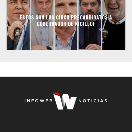
ESTOS SON LOS CINCO PRECANDIDATOS A
GOBERNADOR DE KICILLOF