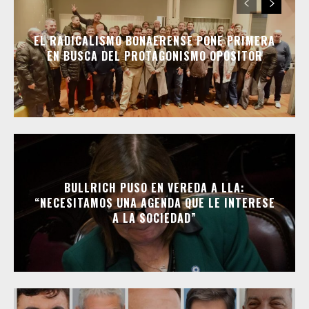
EL RADICALISMO BONAERENSE PONE PRIMERA
EN BUSCA DEL PROTAGONISMO OPOSITOR
BULLRICH PUSO EN VEREDA A LLA:
“NECESITAMOS UNA AGENDA QUE LE INTERESE
A LA SOCIEDAD”