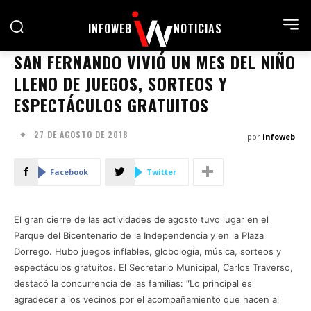
INFOWEB
NOTICIAS
SAN FERNANDO VIVIÓ UN MES DEL NIÑO
LLENO DE JUEGOS, SORTEOS Y
ESPECTÁCULOS GRATUITOS
27 DE AGOSTO DE 2018
por
infoweb
Facebook
Twitter
El gran cierre de las actividades de agosto tuvo lugar en el
Parque del Bicentenario de la Independencia y en la Plaza
Dorrego. Hubo juegos inflables, globología, música, sorteos y
espectáculos gratuitos. El Secretario Municipal, Carlos Traverso,
destacó la concurrencia de las familias: “Lo principal es
agradecer a los vecinos por el acompañamiento que hacen al