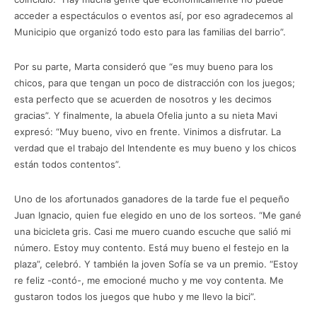
acceder a espectáculos o eventos así, por eso agradecemos al
Municipio que organizó todo esto para las familias del barrio”.
Por su parte, Marta consideró que “es muy bueno para los
chicos, para que tengan un poco de distracción con los juegos;
esta perfecto que se acuerden de nosotros y les decimos
gracias”. Y finalmente, la abuela Ofelia junto a su nieta Mavi
expresó: “Muy bueno, vivo en frente. Vinimos a disfrutar. La
verdad que el trabajo del Intendente es muy bueno y los chicos
están todos contentos”.
Uno de los afortunados ganadores de la tarde fue el pequeño
Juan Ignacio, quien fue elegido en uno de los sorteos. “Me gané
una bicicleta gris. Casi me muero cuando escuche que salió mi
número. Estoy muy contento. Está muy bueno el festejo en la
plaza”, celebró. Y también la joven Sofía se va un premio. “Estoy
re feliz -contó-, me emocioné mucho y me voy contenta. Me
gustaron todos los juegos que hubo y me llevo la bici”.