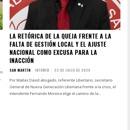
LA RETÓRICA DE LA QUEJA FRENTE A LA
FALTA DE GESTIÓN LOCAL Y EL AJUSTE
NACIONAL COMO EXCUSA PARA LA
INACCIÓN
SAN MARTÍN
INFOWEB
-
23 DE JULIO DE 2026
an
.
Por Matías David abogado, referente Libertario, secretario
General de Nueva Generación Libertaria Frente a la crisis, el
intendente Fernando Moreira elige el camino de la...