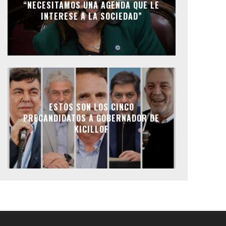
“NECESITAMOS UNA AGENDA QUE LE
INTERESE A LA SOCIEDAD”
ESTOS SON LOS CINCO
PRECANDIDATOS A GOBERNADOR DE
KICILLOF