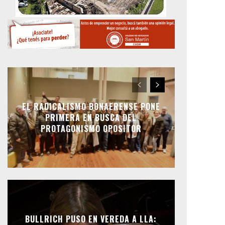
EL RADICALISMO BONAERENSE PONE
PRIMERA EN BUSCA DEL
PROTAGONISMO OPOSITOR
BULLRICH PUSO EN VEREDA A LLA: