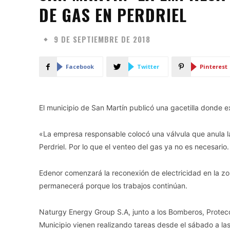
DE GAS EN PERDRIEL
9 DE SEPTIEMBRE DE 2018
Facebook
Twitter
Pinterest
El municipio de San Martín publicó una gacetilla donde ex
«La empresa responsable colocó una válvula que anula la 
Perdriel. Por lo que el venteo del gas ya no es necesario.
Edenor comenzará la reconexión de electricidad en la zon
permanecerá porque los trabajos continúan.
Naturgy Energy Group S.A, junto a los Bomberos, Protecc
Municipio vienen realizando tareas desde el sábado a la