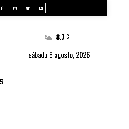
8.7
Buenos Aires
C
sábado 8 agosto, 2026