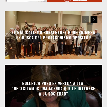
EL RADICALISMO BONAERENSE PONE PRIMERA
EN BUSCA DEL PROTAGONISMO OPOSITOR
BULLRICH PUSO EN VEREDA A LLA:
“NECESITAMOS UNA AGENDA QUE LE INTERESE
A LA SOCIEDAD”