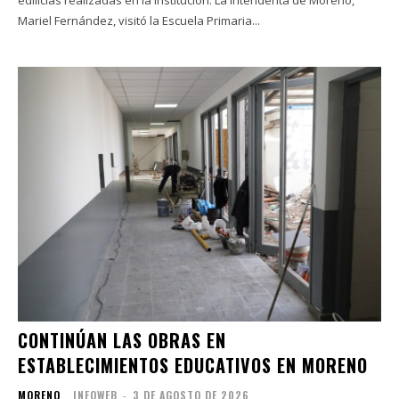
edilicias realizadas en la institución. La intendenta de Moreno,
Mariel Fernández, visitó la Escuela Primaria...
CONTINÚAN LAS OBRAS EN
ESTABLECIMIENTOS EDUCATIVOS EN MORENO
MORENO
INFOWEB
-
3 DE AGOSTO DE 2026