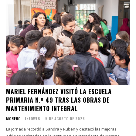
MARIEL FERNÁNDEZ VISITÓ LA ESCUELA
PRIMARIA N.º 49 TRAS LAS OBRAS DE
MANTENIMIENTO INTEGRAL
MORENO
INFOWEB
-
5 DE AGOSTO DE 2026
La jornada recordó a Sandra y Rubén y destacó las mejoras