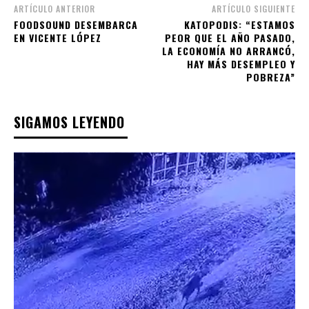
ARTÍCULO ANTERIOR
ARTÍCULO SIGUIENTE
FOODSOUND DESEMBARCA
KATOPODIS: “ESTAMOS
EN VICENTE LÓPEZ
PEOR QUE EL AÑO PASADO,
LA ECONOMÍA NO ARRANCÓ,
HAY MÁS DESEMPLEO Y
POBREZA”
SIGAMOS LEYENDO