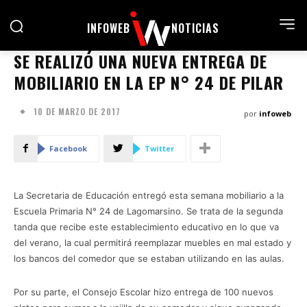
INFOWEB
NOTICIAS
SE REALIZÓ UNA NUEVA ENTREGA DE
MOBILIARIO EN LA EP N° 24 DE PILAR
10 DE MARZO DE 2017
por
infoweb
Facebook
Twitter
La Secretaria de Educación entregó esta semana mobiliario a la
Escuela Primaria N° 24 de Lagomarsino. Se trata de la segunda
tanda que recibe este establecimiento educativo en lo que va
del verano, la cual permitirá reemplazar muebles en mal estado y
los bancos del comedor que se estaban utilizando en las aulas.
Por su parte, el Consejo Escolar hizo entrega de 100 nuevos