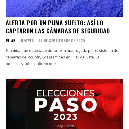
ALERTA POR UN PUMA SUELTO: ASÍ LO
CAPTARON LAS CÁMARAS DE SEGURIDAD
PILAR
INFOWEB
-
17 DE SEPTIEMBRE DE 2025
El animal fue detectado durante la madrugada por el sistema de
cámaras del country Los Jazmines en Pilar del Este. La
administración confirmó que...