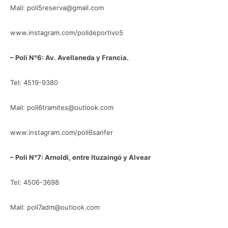
Mail: poli5reserva@gmail.com
www.instagram.com/polideportivo5
– Poli N°6: Av. Avellaneda y Francia.
Tel: 4519-9380
Mail: poli6tramites@outlook.com
www.instagram.com/poli6sanfer
– Poli N°7: Arnoldi, entre Ituzaingó y Alvear
Tel: 4506-3698
Mail: poli7adm@outlook.com