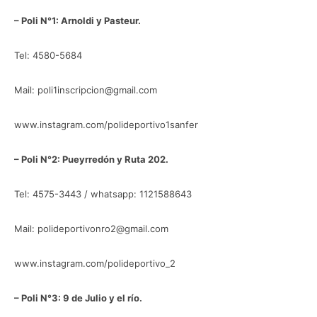
– Poli N°1: Arnoldi y Pasteur.
Tel: 4580-5684
Mail: poli1inscripcion@gmail.com
www.instagram.com/polideportivo1sanfer
– Poli N°2: Pueyrredón y Ruta 202.
Tel: 4575-3443 / whatsapp: 1121588643
Mail: polideportivonro2@gmail.com
www.instagram.com/polideportivo_2
– Poli N°3: 9 de Julio y el río.