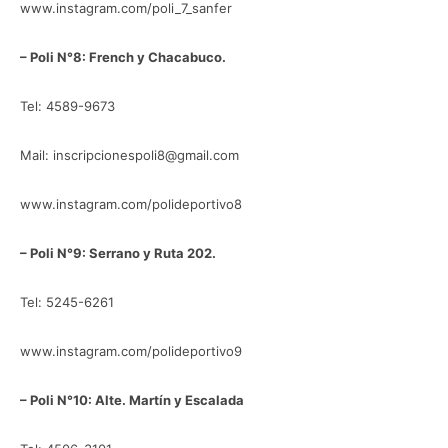
www.instagram.com/poli_7_sanfer
– Poli N°8: French y Chacabuco.
Tel: 4589-9673
Mail: inscripcionespoli8@gmail.com
www.instagram.com/polideportivo8
– Poli N°9: Serrano y Ruta 202.
Tel: 5245-6261
www.instagram.com/polideportivo9
– Poli N°10: Alte. Martín y Escalada