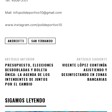
Tel: 4506-3101
Mail: infopolideportivo10@gmail.com
www.instagram.com/polideportivo10
ANDREOTTI
SAN FERNANDO
ARTÍCULO ANTERIOR
ARTÍCULO SIGUIENTE
PRESUPUESTO, ELECCIONES
VICENTE LÓPEZ CONTINÚA
DESDOBLADAS Y BOLETA
ASISTIENDO Y
ÚNICA: LA AGENDA DE LOS
DESINFECTANDO EN ZONAS
INTENDENTES DE JUNTOS
BANCARIAS
POR EL CAMBIO
SIGAMOS LEYENDO