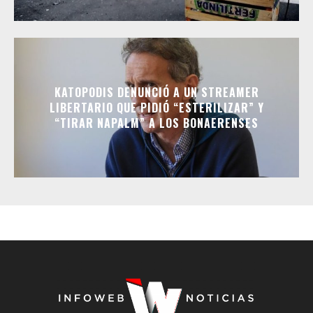
KATOPODIS DENUNCIÓ A UN STREAMER
LIBERTARIO QUE PIDIÓ “ESTERILIZAR” Y
“TIRAR NAPALM” A LOS BONAERENSES