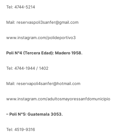
Tel: 4744-5214
Mail: reservaspoli3sanfer@gmail.com
www.instagram.com/polideportivo3
Poli N°4 (Tercera Edad): Madero 1958.
Tel: 4744-1944 / 1402
Mail: reservapoli4sanfer@hotmail.com
www.instagram.com/adultosmayoressanfdomunicipio
– Poli N°5: Guatemala 3053.
Tel: 4519-9316