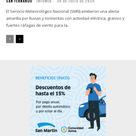
SAN FERNANDO
INFOWEB
-
30 DE JULIO DE 2026
El Servicio Meteorológico Nacional (SMN) emitieron una alerta
amarilla por lluvias y tormentas con actividad eléctrica, granizo y
fuertes ráfagas de viento para la...