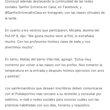
Concluyó además destacando la continuidad de las redes
sociales ‘SanFer Entrena en Casa’, en Facebook; y
@SanFerEntrenaEnCasa en Instagram, con las clases virtuales de
la tarde.
En cuanto a los vecinos que participaron, Micaela, alumna del
Poli Nº 8, dijo: “Me gusta mucho venir al Poli, lo extrañaba
mucho. Con los profesores hicimos clase de baile y nos
divertimos mucho”.
En tanto, Matías del barrio Villa Hall, agregó: “Estoy muy
contento por volver a las clases con los profes. Nos tomaron la
temperatura en la entrada y después hicimos ejercicios con aros
y pelotas”.
Los sanfernandinos que deseen inscribirse deben comunicarse
con el Polideportivo más cercano a su domicilio y consultar por
teléfono, e-mail o redes sociales para conocer cuáles son las
prácticas habilitadas con sus días, horarios y requisitos.