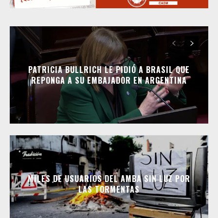
PATRICIA BULLRICH LE PIDIÓ A BRASIL QUE
REPONGA A SU EMBAJADOR EN ARGENTINA
MILES DE USUARIOS DEL AMBA SIN LUZ POR
LAS TORMENTAS