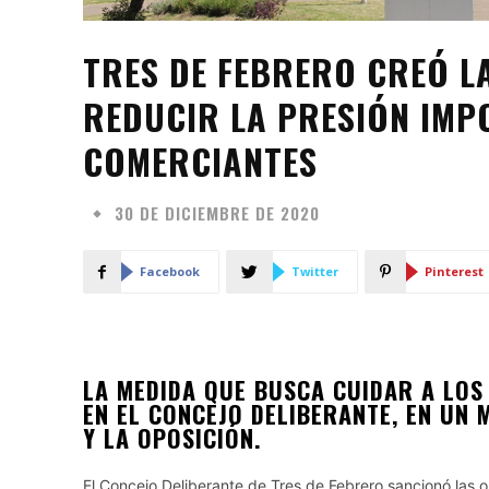
TRES DE FEBRERO CREÓ L
REDUCIR LA PRESIÓN IMPO
COMERCIANTES
30 DE DICIEMBRE DE 2020
Facebook
Twitter
Pinterest
LA MEDIDA QUE BUSCA CUIDAR A LOS
EN EL CONCEJO DELIBERANTE, EN UN 
Y LA OPOSICIÓN.
El Concejo Deliberante de Tres de Febrero sancionó las o