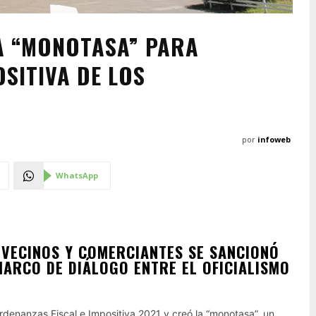
A “MONOTASA” PARA
SITIVA DE LOS
por
infoweb
WhatsApp
 VECINOS Y COMERCIANTES SE SANCIONÓ
MARCO DE DIÁLOGO ENTRE EL OFICIALISMO
rdenanzas Fiscal e Impositiva 2021 y creó la “monotasa”, un