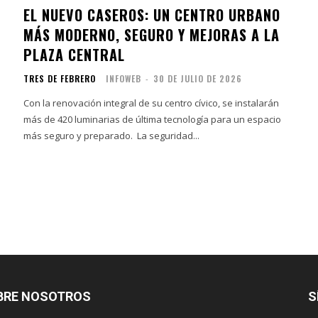
EL NUEVO CASEROS: UN CENTRO URBANO
MÁS MODERNO, SEGURO Y MEJORAS A LA
PLAZA CENTRAL
TRES DE FEBRERO
INFOWEB
-
30 DE JULIO DE 2026
Con la renovación integral de su centro cívico, se instalarán
más de 420 luminarias de última tecnología para un espacio
más seguro y preparado. La seguridad...
BRE NOSOTROS
S