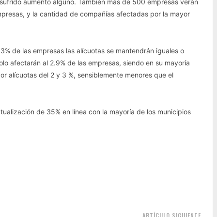
r sufrido aumento alguno. También más de 500 empresas verán
mpresas, y la cantidad de compañías afectadas por la mayor
.3% de las empresas las alícuotas se mantendrán iguales o
lo afectarán al 2.9% de las empresas, siendo en su mayoría
 alícuotas del 2 y 3 %, sensiblemente menores que el
tualización de 35% en línea con la mayoría de los municipios
ARTÍCULO SIGUIENTE