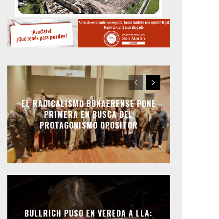
EL RADICALISMO BONAERENSE PONE
PRIMERA EN BUSCA DEL
PROTAGONISMO OPOSITOR
BULLRICH PUSO EN VEREDA A LLA: