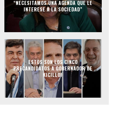
“NECESITAMOS UNA AGENDA QUE LE
INTERESE A LA SOCIEDAD”
ESTOS SON LOS CINCO
PRECANDIDATOS A GOBERNADOR DE
KICILLOF