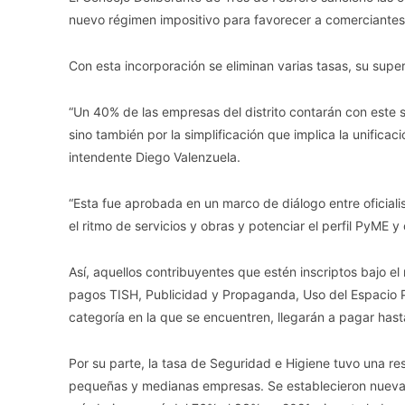
nuevo régimen impositivo para favorecer a comerciantes
Con esta incorporación se eliminan varias tasas, su supe
“Un 40% de las empresas del distrito contarán con este s
sino también por la simplificación que implica la unifica
intendente Diego Valenzuela.
“Esta fue aprobada en un marco de diálogo entre oficia
el ritmo de servicios y obras y potenciar el perfil PyME 
Así, aquellos contribuyentes que estén inscriptos bajo e
pagos TISH, Publicidad y Propaganda, Uso del Espacio 
categoría en la que se encuentren, llegarán a pagar ha
Por su parte, la tasa de Seguridad e Higiene tuvo una re
pequeñas y medianas empresas. Se establecieron nuevas