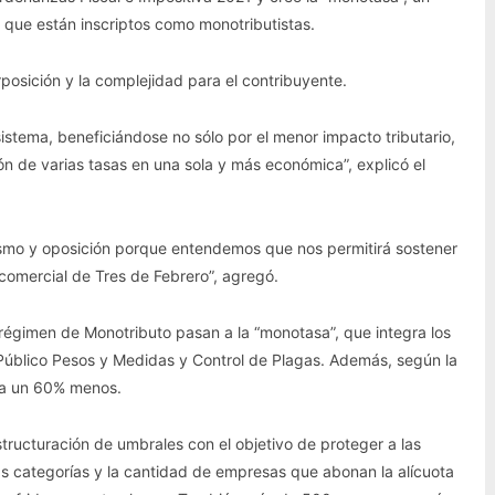
 que están inscriptos como monotributistas.
rposición y la complejidad para el contribuyente.
istema, beneficiándose no sólo por el menor impacto tributario,
ción de varias tasas en una sola y más económica”, explicó el
lismo y oposición porque entendemos que nos permitirá sostener
y comercial de Tres de Febrero”, agregó.
l régimen de Monotributo pasan a la “monotasa”, que integra los
Público Pesos y Medidas y Control de Plagas. Además, según la
sta un 60% menos.
structuración de umbrales con el objetivo de proteger a las
 categorías y la cantidad de empresas que abonan la alícuota