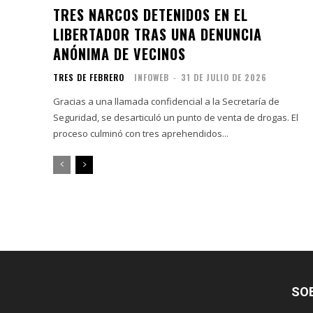
TRES NARCOS DETENIDOS EN EL
LIBERTADOR TRAS UNA DENUNCIA
ANÓNIMA DE VECINOS
TRES DE FEBRERO
INFOWEB
-
31 DE JULIO DE 2026
Gracias a una llamada confidencial a la Secretaría de
Seguridad, se desarticuló un punto de venta de drogas. El
proceso culminó con tres aprehendidos...
SO