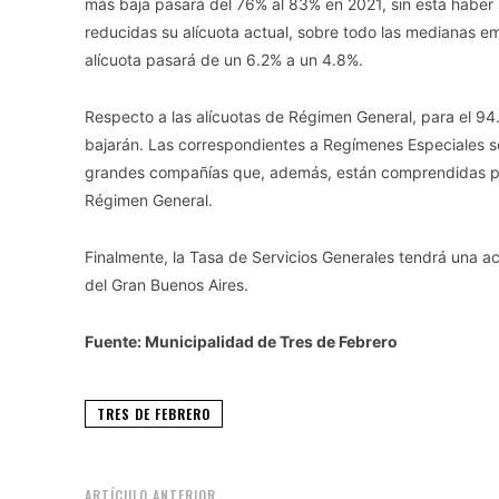
más baja pasará del 76% al 83% en 2021, sin esta habe
reducidas su alícuota actual, sobre todo las medianas e
alícuota pasará de un 6.2% a un 4.8%.
Respecto a las alícuotas de Régimen General, para el 94
bajarán. Las correspondientes a Regímenes Especiales so
grandes compañías que, además, están comprendidas por
Régimen General.
Finalmente, la Tasa de Servicios Generales tendrá una ac
del Gran Buenos Aires.
Fuente: Municipalidad de Tres de Febrero
TRES DE FEBRERO
ARTÍCULO ANTERIOR