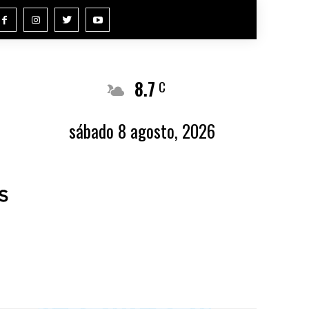
8.7
Buenos Aires
C
sábado 8 agosto, 2026