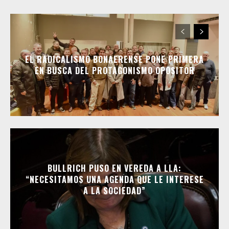
EL RADICALISMO BONAERENSE PONE PRIMERA
EN BUSCA DEL PROTAGONISMO OPOSITOR
BULLRICH PUSO EN VEREDA A LLA:
“NECESITAMOS UNA AGENDA QUE LE INTERESE
A LA SOCIEDAD”