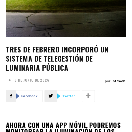
TRES DE FEBRERO INCORPORÓ UN
SISTEMA DE TELEGESTIÓN DE
LUMINARIA PÚBLICA
3 DE JUNIO DE 2026
por
infoweb
Facebook
Twitter
AHORA CON UNA APP MÓVIL PODREMOS
MONITOREAR LA ILUMINACIÓN DE LOS