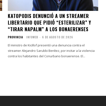
KATOPODIS DENUNCIÓ A UN STREAMER
LIBERTARIO QUE PIDIÓ “ESTERILIZAR” Y
“TIRAR NAPALM” A LOS BONAERENSES
PROVINCIA
INFOWEB
-
6 DE AGOSTO DE 2026
El ministro de Kicillof presentó una denuncia contra el
streamer Alejandro Sarubbi Benítez, por incitar a la violencia
contra los habitantes del Conurbano bonaerense. El...