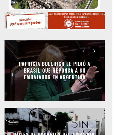
PATRICIA BULLRICH LE PIDIÓ A
BRASIL QUE REPONGA A SU
EMBAJADOR EN ARGENTINA
MILES DE USUARIOS DEL AMBA SIN