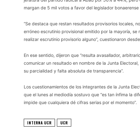
margan de 5 mil votos a favor del legislador bonaerense
“Se destaca que restan resultados provisorios locales, no
erróneo escrutinio provisional emitido por la mayoría, se
realizar escrutinio provisorio alguno”, cuestionaron desd
En ese sentido, dijeron que “resulta avasallador, arbitra
comunicar un resultado en nombre de la Junta Electoral,
su parcialidad y falta absoluta de transparencia”.
Los cuestionamientos de los integrantes de la Junta Elect
que el lunes al mediodía sostuvo que “es tan ínfima la dife
impide que cualquiera dé cifras serias por el momento”.
INTERNA UCR
UCR