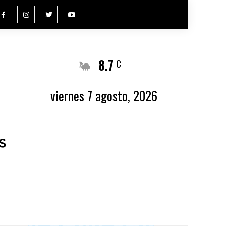
8.7
Buenos Aires
C
viernes 7 agosto, 2026