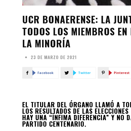
UCR BONAERENSE: LA JUN
TODOS LOS MIEMBROS EN 
LA MINORÍA
23 DE MARZO DE 2021
Facebook
Twitter
Pinterest
EL TITULAR DEL ÓRGANO LLAMÓ A TO
LOS RESULTADOS DE LAS ELECCIONES 
HAY UNA “ÍNFIMA DIFERENCIA” Y NO 
PARTIDO CENTENARIO.