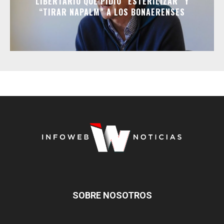
LIBERTARIO QUE PIDIÓ “ESTERILIZAR” Y
“TIRAR NAPALM” A LOS BONAERENSES
SOBRE NOSOTROS