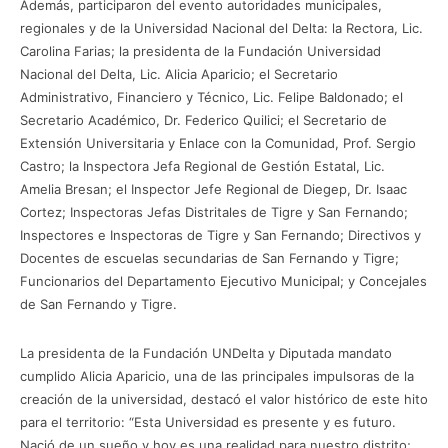
Además, participaron del evento autoridades municipales,
regionales y de la Universidad Nacional del Delta: la Rectora, Lic.
Carolina Farias; la presidenta de la Fundación Universidad
Nacional del Delta, Lic. Alicia Aparicio; el Secretario
Administrativo, Financiero y Técnico, Lic. Felipe Baldonado; el
Secretario Académico, Dr. Federico Quilici; el Secretario de
Extensión Universitaria y Enlace con la Comunidad, Prof. Sergio
Castro; la Inspectora Jefa Regional de Gestión Estatal, Lic.
Amelia Bresan; el Inspector Jefe Regional de Diegep, Dr. Isaac
Cortez; Inspectoras Jefas Distritales de Tigre y San Fernando;
Inspectores e Inspectoras de Tigre y San Fernando; Directivos y
Docentes de escuelas secundarias de San Fernando y Tigre;
Funcionarios del Departamento Ejecutivo Municipal; y Concejales
de San Fernando y Tigre.
La presidenta de la Fundación UNDelta y Diputada mandato
cumplido Alicia Aparicio, una de las principales impulsoras de la
creación de la universidad, destacó el valor histórico de este hito
para el territorio: “Esta Universidad es presente y es futuro.
Nació de un sueño y hoy es una realidad para nuestro distrito;