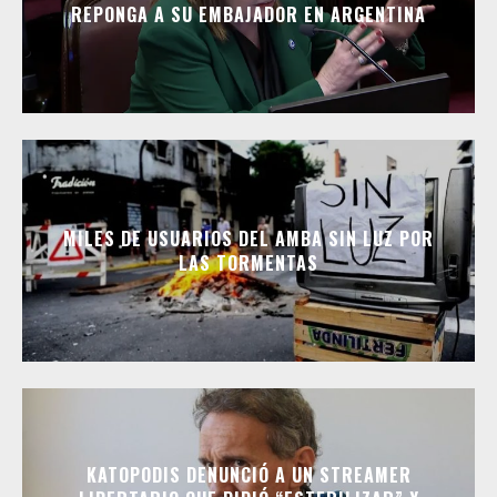
REPONGA A SU EMBAJADOR EN ARGENTINA
MILES DE USUARIOS DEL AMBA SIN LUZ POR
LAS TORMENTAS
KATOPODIS DENUNCIÓ A UN STREAMER