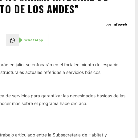
TO DE LOS ANDES”
por
infoweb
WhatsApp
rán en julio, se enfocarán en el fortalecimiento del espacio
structurales actuales referidas a servicios básicos,
ica de servicios para garantizar las necesidades básicas de las
nocer más sobre el programa hace clic acá.
trabajo articulado entre la Subsecretaría de Hábitat y