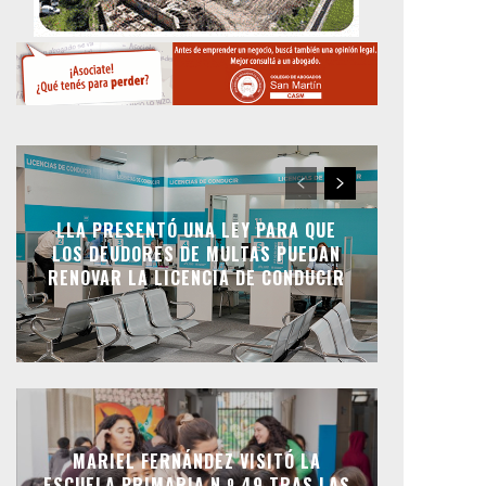
LLA PRESENTÓ UNA LEY PARA QUE
LOS DEUDORES DE MULTAS PUEDAN
RENOVAR LA LICENCIA DE CONDUCIR
MARIEL FERNÁNDEZ VISITÓ LA
ESCUELA PRIMARIA N.º 49 TRAS LAS