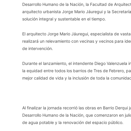
Desarrollo Humano de la Nación, la Facultad de Arquitec
arquitecto urbanista Jorge Mario Jáuregui y la Secretar
solución integral y sustentable en el tiempo.
El arquitecto Jorge Mario Jáuregui, especialista de vasta 
realizará un relevamiento con vecinas y vecinos para iden
de intervención.
Durante el lanzamiento, el intendente Diego Valenzuela 
la equidad entre todos los barrios de Tres de Febrero, p
mejor calidad de vida y la inclusión de toda la comunidad
Al finalizar la jornada recorrió las obras en Barrio Derqu
Desarrollo Humano de la Nación, que comenzaron en julio 
de agua potable y la renovación del espacio público.