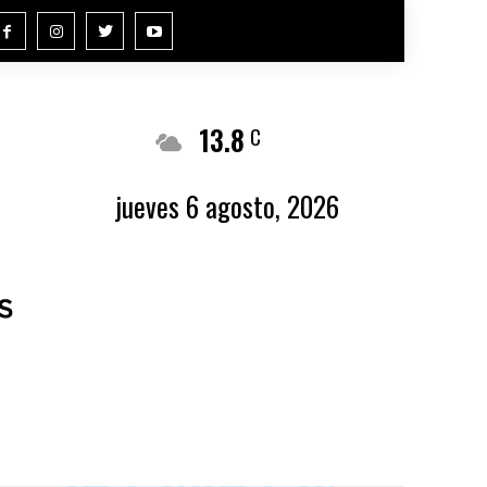
13.8
Buenos Aires
C
jueves 6 agosto, 2026