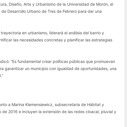
tura, Diseño, Arte y Urbanismo de la Universidad de Morón, el
ía de Desarrollo Urbano de Tres de Febrero para dar una
trayectoria en urbanismo, liderará el análisis del barrio y
tificar las necesidades concretas y planificar las estrategias
indicó: “Es fundamental crear políticas públicas que promuevan
ara garantizar un municipio con igualdad de oportunidades, una
.”
i junto a Marina Klemensiewicz, subsecretaria de Hábitat y
de 2016 e incluyen la extensión de las redes cloacal, pluvial y