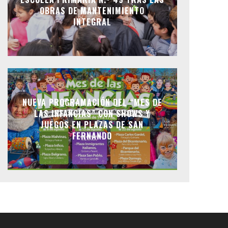
OBRAS DE MANTENIMIENTO
INTEGRAL
NUEVA PROGRAMACIÓN DEL “MES DE
LAS INFANCIAS” CON SHOWS Y
JUEGOS EN PLAZAS DE SAN
FERNANDO