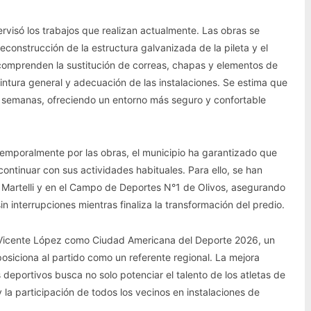
ervisó los trabajos que realizan actualmente. Las obras se
econstrucción de la estructura galvanizada de la pileta y el
 comprenden la sustitución de correas, chapas y elementos de
ntura general y adecuación de las instalaciones. Se estima que
s semanas, ofreciendo un entorno más seguro y confortable
emporalmente por las obras, el municipio ha garantizado que
ontinuar con sus actividades habituales. Para ello, se han
a Martelli y en el Campo de Deportes N°1 de Olivos, asegurando
interrupciones mientras finaliza la transformación del predio.
 de Vicente López como Ciudad Americana del Deporte 2026, un
siciona al partido como un referente regional. La mejora
deportivos busca no solo potenciar el talento de los atletas de
 y la participación de todos los vecinos en instalaciones de