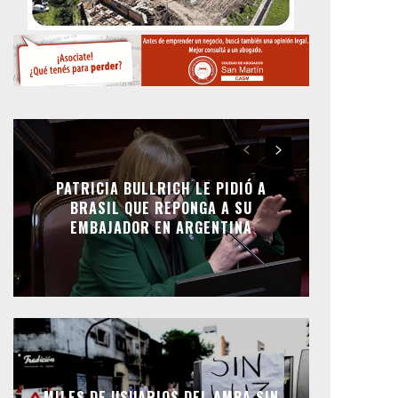
PATRICIA BULLRICH LE PIDIÓ A
BRASIL QUE REPONGA A SU
EMBAJADOR EN ARGENTINA
MILES DE USUARIOS DEL AMBA SIN