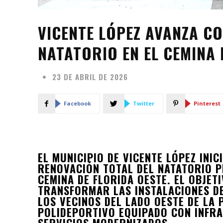
VICENTE LÓPEZ AVANZA C
NATATORIO EN EL CEMINA 
23 DE ABRIL DE 2026
Facebook
Twitter
Pinterest
EL MUNICIPIO DE VICENTE LÓPEZ INI
RENOVACIÓN TOTAL DEL NATATORIO P
CEMINA DE FLORIDA OESTE. EL OBJET
TRANSFORMAR LAS INSTALACIONES DE
LOS VECINOS DEL LADO OESTE DE LA
POLIDEPORTIVO EQUIPADO CON INFRA