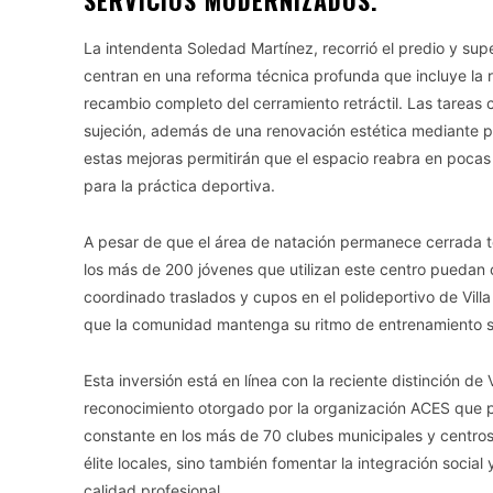
SERVICIOS MODERNIZADOS.
La intendenta Soledad Martínez, recorrió el predio y sup
centran en una reforma técnica profunda que incluye la r
recambio completo del cerramiento retráctil. Las tareas
sujeción, además de una renovación estética mediante pi
estas mejoras permitirán que el espacio reabra en poca
para la práctica deportiva.
A pesar de que el área de natación permanece cerrada t
los más de 200 jóvenes que utilizan este centro puedan c
coordinado traslados y cupos en el polideportivo de Vill
que la comunidad mantenga su ritmo de entrenamiento sin 
Esta inversión está en línea con la reciente distinción
reconocimiento otorgado por la organización ACES que po
constante en los más de 70 clubes municipales y centros 
élite locales, sino también fomentar la integración social
calidad profesional.