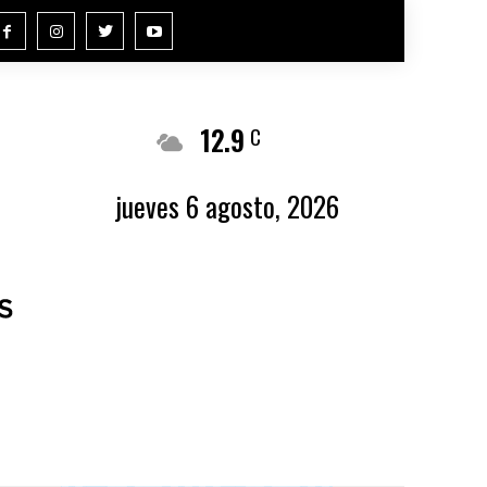
12.9
Buenos Aires
C
jueves 6 agosto, 2026