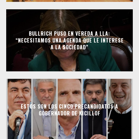
BULLRICH PUSO EN VEREDA A LLA:
“NECESITAMOS UNA AGENDA QUE LE INTERESE
A LA SOCIEDAD”
ESTOS SON LOS CINCO PRECANDIDATOS A
GOBERNADOR DE KICILLOF