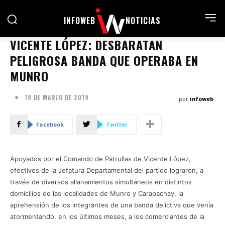
INFOWEB
NOTICIAS
VICENTE LÓPEZ: DESBARATAN
PELIGROSA BANDA QUE OPERABA EN
MUNRO
19 DE MARZO DE 2019
por
infoweb
Facebook
Twitter
Apoyados por el Comando de Patrullas de Vicente López,
efectivos de la Jefatura Departamental del partido lograron, a
través de diversos allanamientos simultáneos en distintos
domicilios de las localidades de Munro y Carapachay, la
aprehensión de los integrantes de una banda delictiva que venía
atormentando, en los últimos meses, a los comerciantes de la