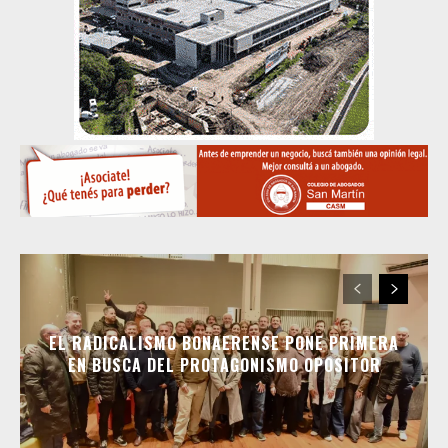
EL RADICALISMO BONAERENSE PONE PRIMERA
EN BUSCA DEL PROTAGONISMO OPOSITOR