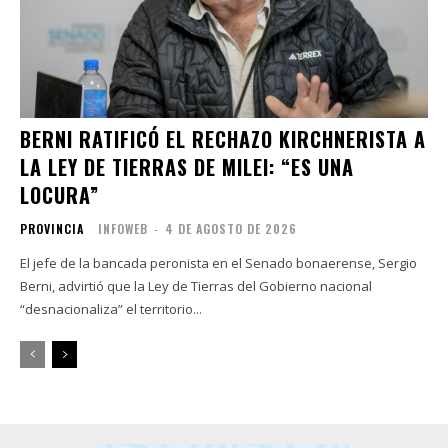
BERNI RATIFICÓ EL RECHAZO KIRCHNERISTA A
LA LEY DE TIERRAS DE MILEI: “ES UNA
LOCURA”
PROVINCIA
INFOWEB
-
4 DE AGOSTO DE 2026
El jefe de la bancada peronista en el Senado bonaerense, Sergio
Berni, advirtió que la Ley de Tierras del Gobierno nacional
“desnacionaliza” el territorio...