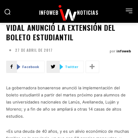
INFOWEB
NOTICIAS
VIDAL ANUNCIÓ LA EXTENSIÓN DEL
BOLETO ESTUDIANTIL
27 DE ABRIL DE 2017
por
infoweb
Facebook
Twitter
La gobernadora bonaerense anunció la implementación del
boleto estudiantil a partir del martes próximo para alumnos de
las universidades nacionales de Lanús, Avellaneda, Luján y
Moreno; y a fin de año se ampliará a otras 14 casas de altos
estudios.
«Es una deuda de 40 años, y es un alivio económico de muchas