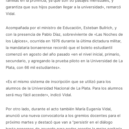
familias en la provincia, ya que son 50 pasajes mensuales, y
garantiza que sus hijos puedan llegar a la universidad», remarcó
Vidal.
Acompañada por el ministro de Educación, Esteban Bullrich, y
con la presencia de Pablo Díaz, sobreviviente de «Las Noches de
los Lápices», ocurrida en 1976 durante la última dictadura militar,
la mandataria bonaerense recordó que el boleto estudiantil
comenzó en agosto del año pasado «en el nivel inicial, primario,
secundario, y agregando la prueba piloto en la Universidad de La
Plata, con 66 mil estudiantes».
«Es el mismo sistema de inscripción que se utilizó para los
alumnos de la Universidad Nacional de La Plata. Para los alumnos
será muy fácil acceder», indicó Vidal.
Por otro lado, durante el acto también María Eugenia Vidal,
anunció una nueva convocatoria a los gremios docentes para el
próximo martes y destacó que van a “persistir en el diálogo
hasta ponernos de acuerdo para poder acordar la mejor paritaria