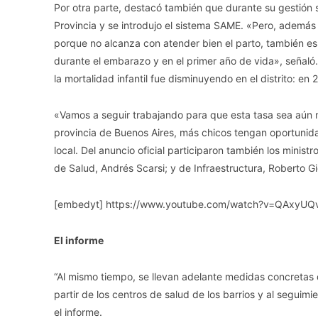
Por otra parte, destacó también que durante su gestión
Provincia y se introdujo el sistema SAME. «Pero, además d
porque no alcanza con atender bien el parto, también es
durante el embarazo y en el primer año de vida», señaló
la mortalidad infantil fue disminuyendo en el distrito: en
«Vamos a seguir trabajando para que esta tasa sea aún 
provincia de Buenos Aires, más chicos tengan oportunida
local. Del anuncio oficial participaron también los mini
de Salud, Andrés Scarsi; y de Infraestructura, Roberto G
[embedyt] https://www.youtube.com/watch?v=QAxyUQ
El informe
“Al mismo tiempo, se llevan adelante medidas concretas 
partir de los centros de salud de los barrios y al segui
el informe.