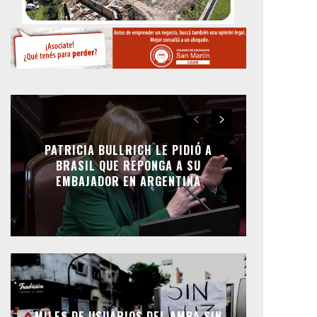
PATRICIA BULLRICH LE PIDIÓ A
BRASIL QUE REPONGA A SU
EMBAJADOR EN ARGENTINA
MILES DE USUARIOS DEL AMBA SIN