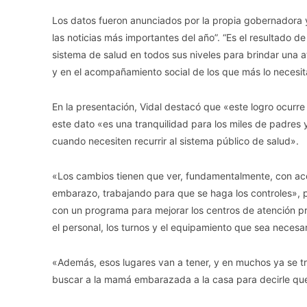
Los datos fueron anunciados por la propia gobernadora 
las noticias más importantes del año”. “Es el resultado de
sistema de salud en todos sus niveles para brindar una
y en el acompañamiento social de los que más lo necesita
En la presentación, Vidal destacó que «este logro ocurr
este dato «es una tranquilidad para los miles de padres 
cuando necesiten recurrir al sistema público de salud».
«Los cambios tienen que ver, fundamentalmente, con ac
embarazo, trabajando para que se haga los controles», p
con un programa para mejorar los centros de atención p
el personal, los turnos y el equipamiento que sea necesar
«Además, esos lugares van a tener, y en muchos ya se tr
buscar a la mamá embarazada a la casa para decirle que 