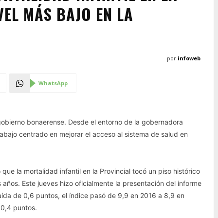
VEL MÁS BAJO EN LA
por
infoweb
WhatsApp
 gobierno bonaerense. Desde el entorno de la gobernadora
rabajo centrado en mejorar el acceso al sistema de salud en
 la mortalidad infantil en la Provincial tocó un piso histórico
años. Este jueves hizo oficialmente la presentación del informe
aída de 0,6 puntos, el índice pasó de 9,9 en 2016 a 8,9 en
 0,4 puntos.