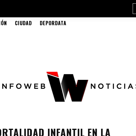
IÓN
CIUDAD
DEPORDATA
RTALIDAD INFANTIL EN LA