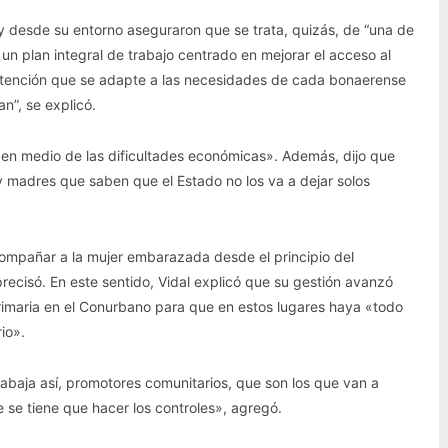
y desde su entorno aseguraron que se trata, quizás, de “una de
 un plan integral de trabajo centrado en mejorar el acceso al
 atención que se adapte a las necesidades de cada bonaerense
n”, se explicó.
e en medio de las dificultades económicas». Además, dijo que
y madres que saben que el Estado no los va a dejar solos
ompañar a la mujer embarazada desde el principio del
recisó. En este sentido, Vidal explicó que su gestión avanzó
rimaria en el Conurbano para que en estos lugares haya «todo
io».
abaja así, promotores comunitarios, que son los que van a
se tiene que hacer los controles», agregó.