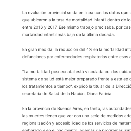
La evolución provincial se da en línea con los datos que 
que ubicaron a la tasa de mortalidad infantil dentro de l
entre 2016 y 2017. Ese mismo trabajo precisaba, por cas
mortalidad infantil más baja de la última década.
En gran medida, la reducción del 4% en la mortalidad infan
defunciones por enfermedades respiratorias entre esos 
“La mortalidad posneonatal está vinculada con los cuida
sistema de salud está mejor preparado frente a esta ep
los tratamientos a tiempo”, explicó la titular de la Direc
secretaría de Salud de la Nación, Diana Farinia.
En la provincia de Buenos Aires, en tanto, las autoridad
las muertes tienen que ver con una serie de medidas ado
regionalización y accesibilidad de los servicios de mate
embarazo y en el nacimiento, además de programas alime