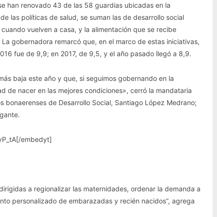
 se han renovado 43 de las 58 guardias ubicadas en la
e las políticas de salud, se suman las de desarrollo social
 cuando vuelven a casa, y la alimentación que se recibe
. La gobernadora remarcó que, en el marco de estas iniciativas,
 2016 fue de 9,9; en 2017, de 9,5, y el año pasado llegó a 8,9.
más baja este año y que, si seguimos gobernando en la
d de nacer en las mejores condiciones», cerró la mandataria
stros bonaerenses de Desarrollo Social, Santiago López Medrano;
igante.
vP_tA[/embedyt]
dirigidas a regionalizar las maternidades, ordenar la demanda a
miento personalizado de embarazadas y recién nacidos”, agrega