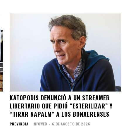
KATOPODIS DENUNCIÓ A UN STREAMER
LIBERTARIO QUE PIDIÓ “ESTERILIZAR” Y
“TIRAR NAPALM” A LOS BONAERENSES
PROVINCIA
INFOWEB
-
6 DE AGOSTO DE 2026