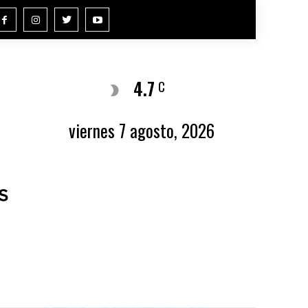
4.7
Buenos Aires
C
viernes 7 agosto, 2026