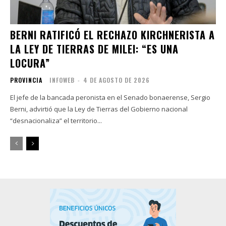
BERNI RATIFICÓ EL RECHAZO KIRCHNERISTA A
LA LEY DE TIERRAS DE MILEI: “ES UNA
LOCURA”
PROVINCIA
INFOWEB
-
4 DE AGOSTO DE 2026
El jefe de la bancada peronista en el Senado bonaerense, Sergio
Berni, advirtió que la Ley de Tierras del Gobierno nacional
“desnacionaliza” el territorio...