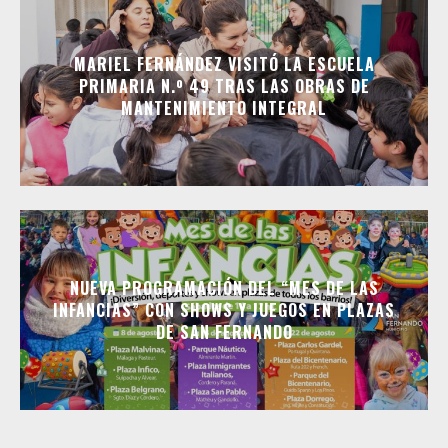
MARIEL FERNÁNDEZ VISITÓ LA ESCUELA
PRIMARIA N.º 49 TRAS LAS OBRAS DE
MANTENIMIENTO INTEGRAL
NUEVA PROGRAMACIÓN DEL “MES DE LAS
INFANCIAS” CON SHOWS Y JUEGOS EN PLAZAS
DE SAN FERNANDO