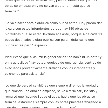
obras se empezaron y no se van a detener hasta que se
terminen”.
‘Se va a hacer obra hidráulica como nunca antes. Hoy puedo dar
la cara con estos intendentes porque hay 140 obras de
hidráulicas que se están llevando adelante, porque 4 de cada 10
pesos destinados a obra pública son para hidráulica, lo que
nunca antes pasó”, expresó.
Vidal evocó que al asumir la gobernación “no había ni un bote” y
en la actualidad “hay botes, equipos de emergencia, centros de
evacuados preventivamente armados con los intendentes y
colchones para asistencia”.
‘Lo que de verdad cambió es que siempre diremos la verdad y
que cuando una obra se empiece, se va a terminar”, insistió y
remarcó que “cuando llegue el agua, hasta que las obras se
termine, estaremos siempre con las botas puestas trabajando al
lado de los que ayudan a los que se inundaron”.