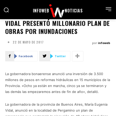
INFOWEB
NOTICIAS
VIDAL PRESENTÓ MILLONARIO PLAN DE
OBRAS POR INUNDACIONES
22 DE MAYO DE 2017
por
infoweb
Facebook
Twitter
La gobernadora bonaerense anunció una inversión de 3.500
millones de pesos en reformas hidráulicas en 15 municipios de la
Provincia. «Ocho ya están en marcha, cinco ya se terminaron y
las demás las empezaremos antes de fin de año», detalló.
La gobernadora de la provincia de Buenos Aires, María Eugenia
Vidal, anunció en la localidad de Pergamino un plan de