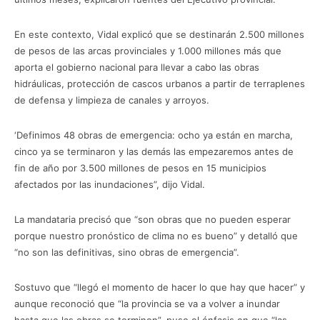
En este contexto, Vidal explicó que se destinarán 2.500 millones
de pesos de las arcas provinciales y 1.000 millones más que
aporta el gobierno nacional para llevar a cabo las obras
hidráulicas, protección de cascos urbanos a partir de terraplenes
de defensa y limpieza de canales y arroyos.
‘Definimos 48 obras de emergencia: ocho ya están en marcha,
cinco ya se terminaron y las demás las empezaremos antes de
fin de año por 3.500 millones de pesos en 15 municipios
afectados por las inundaciones”, dijo Vidal.
La mandataria precisó que “son obras que no pueden esperar
porque nuestro pronóstico de clima no es bueno” y detalló que
“no son las definitivas, sino obras de emergencia”.
Sostuvo que “llegó el momento de hacer lo que hay que hacer” y
aunque reconoció que “la provincia se va a volver a inundar
hasta que las obras se terminen”, puso el énfasis en que “las