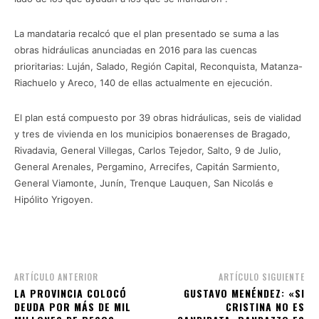
La mandataria recalcó que el plan presentado se suma a las
obras hidráulicas anunciadas en 2016 para las cuencas
prioritarias: Luján, Salado, Región Capital, Reconquista, Matanza-
Riachuelo y Areco, 140 de ellas actualmente en ejecución.
El plan está compuesto por 39 obras hidráulicas, seis de vialidad
y tres de vivienda en los municipios bonaerenses de Bragado,
Rivadavia, General Villegas, Carlos Tejedor, Salto, 9 de Julio,
General Arenales, Pergamino, Arrecifes, Capitán Sarmiento,
General Viamonte, Junín, Trenque Lauquen, San Nicolás e
Hipólito Yrigoyen.
ARTÍCULO ANTERIOR
ARTÍCULO SIGUIENTE
LA PROVINCIA COLOCÓ
GUSTAVO MENÉNDEZ: «SI
DEUDA POR MÁS DE MIL
CRISTINA NO ES