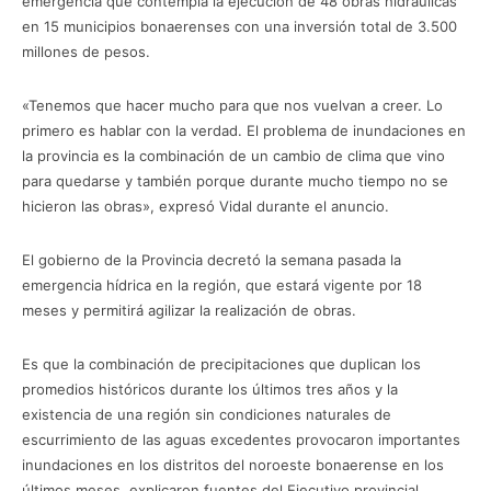
emergencia que contempla la ejecución de 48 obras hidráulicas
en 15 municipios bonaerenses con una inversión total de 3.500
millones de pesos.
«Tenemos que hacer mucho para que nos vuelvan a creer. Lo
primero es hablar con la verdad. El problema de inundaciones en
la provincia es la combinación de un cambio de clima que vino
para quedarse y también porque durante mucho tiempo no se
hicieron las obras», expresó Vidal durante el anuncio.
El gobierno de la Provincia decretó la semana pasada la
emergencia hídrica en la región, que estará vigente por 18
meses y permitirá agilizar la realización de obras.
Es que la combinación de precipitaciones que duplican los
promedios históricos durante los últimos tres años y la
existencia de una región sin condiciones naturales de
escurrimiento de las aguas excedentes provocaron importantes
inundaciones en los distritos del noroeste bonaerense en los
últimos meses, explicaron fuentes del Ejecutivo provincial.