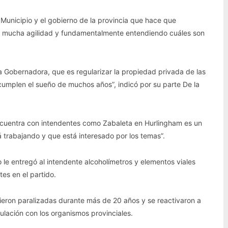
Municipio y el gobierno de la provincia que hace que
 mucha agilidad y fundamentalmente entendiendo cuáles son
 Gobernadora, que es regularizar la propiedad privada de las
mplen el sueño de muchos años”, indicó por su parte De la
encuentra con intendentes como Zabaleta en Hurlingham es un
 trabajando y que está interesado por los temas”.
o le entregó al intendente alcoholímetros y elementos viales
tes en el partido.
ieron paralizadas durante más de 20 años y se reactivaron a
culación con los organismos provinciales.