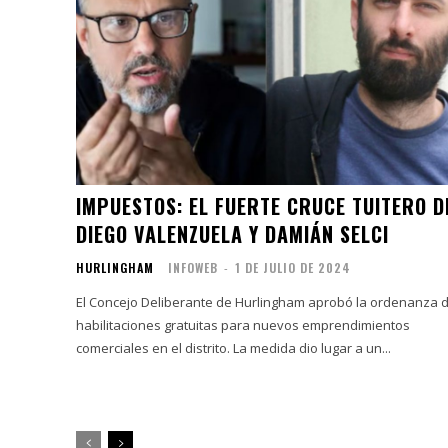
IMPUESTOS: EL FUERTE CRUCE TUITERO D
DIEGO VALENZUELA Y DAMIÁN SELCI
HURLINGHAM
INFOWEB
-
1 DE JULIO DE 2024
El Concejo Deliberante de Hurlingham aprobó la ordenanza 
habilitaciones gratuitas para nuevos emprendimientos
comerciales en el distrito. La medida dio lugar a un...