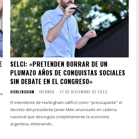
E
SELCI: «PRETENDEN BORRAR DE UN
PLUMAZO AÑOS DE CONQUISTAS SOCIALES
SIN DEBATE EN EL CONGRESO»
HURLINGHAM
INFOWEB
-
21 DE DICIEMBRE DE 2023
de
El intendente de Hurlingham calificó como "preocupante" el
decreto del presidente Javier Milei anunciado en cadena
nacional que desregula completamente la economía
argentina, eliminando...