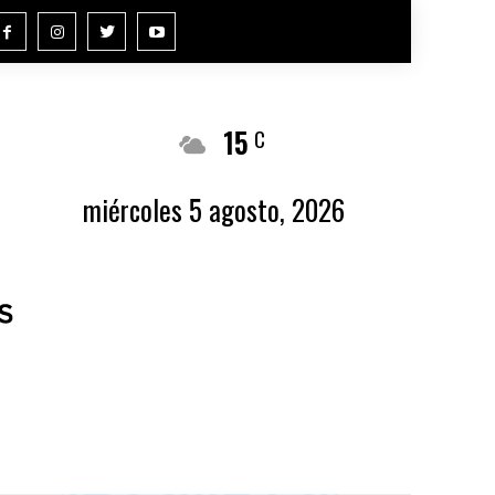
15
Buenos Aires
C
miércoles 5 agosto, 2026