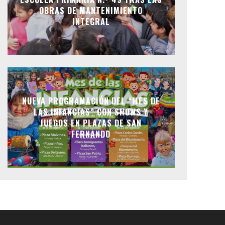
OBRAS DE MANTENIMIENTO
INTEGRAL
NUEVA PROGRAMACIÓN DEL “MES DE
LAS INFANCIAS” CON SHOWS Y
JUEGOS EN PLAZAS DE SAN
FERNANDO