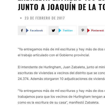
JUNTO A JOAQUÍN DE LA 
23 DE FEBRERO DE 2017
Facebook
Twitter
Pinterest
“Ya entregamos más de mil escrituras y hay más de dos m
el trabajo articulado con el Gobierno provincial.
El intendente de Hurlingham, Juan Zabaleta, junto al mi
escrituras de viviendas a vecinos del distrito que se con
24.374. Además otorgaron 10 adjudicaciones de vivienda
“Ya entregamos más de mil escrituras y hay más de dos mi
trabajamos para que los vecinos de Hurlingham tengan a
como es la escritura de su casa”, manifestó Zabaleta.