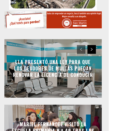
LLA PRESENTÓ UNA LEY PARA QUE
LOS DEUDORES DE MULTAS PUEDAN
RENOVAR LA LICENCIA DE CONDUCIR
MARIEL FERNÁNDEZ VISITÓ LA
ESCUELA PRIMARIA N.º 49 TRAS LAS