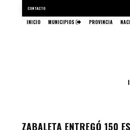
CONTACTO
INICIO
MUNICIPIOS
PROVINCIA
NAC
ZABALETA ENTREGÓ 150 E