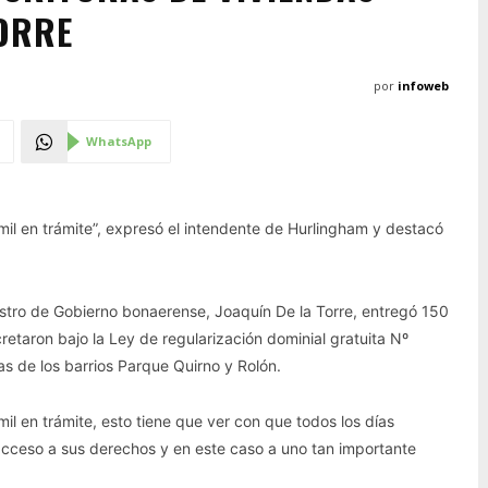
TORRE
por
infoweb
WhatsApp
il en trámite”, expresó el intendente de Hurlingham y destacó
nistro de Gobierno bonaerense, Joaquín De la Torre, entregó 150
cretaron bajo la Ley de regularización dominial gratuita Nº
s de los barrios Parque Quirno y Rolón.
l en trámite, esto tiene que ver con que todos los días
cceso a sus derechos y en este caso a uno tan importante