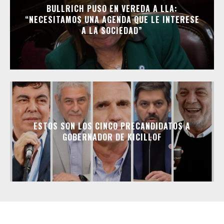
BULLRICH PUSO EN VEREDA A LLA:
“NECESITAMOS UNA AGENDA QUE LE INTERESE
A LA SOCIEDAD”
ESTOS SON LOS CINCO PRECANDIDATOS A
GOBERNADOR DE KICILLOF