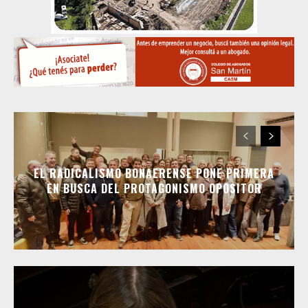
EL RADICALISMO BONAERENSE PONE PRIMERA
EN BUSCA DEL PROTAGONISMO OPOSITOR