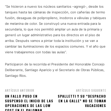
“Se hicieron a nuevo los núcleos sanitarios –agregó-, desde los
tanques hasta las cámaras de inspección, con cañerías de termo
fusión, desaguas de polipropileno, inodoros a válvulas y tabiques
de melanina de color. Se construyó una nueva entrada para la
secundaria, lo que nos permitió ampliar un aula de la primaria y
generó un lugar administrativo para los directos en el piso de
arriba. Después vamos a pintar toda la institución y se van a
cambiar las iluminaciones de los espacios comunes. Y el año que
viene trabajaremos con todas las aulas”.
Participaron de la recorrida el Presidente del Honorable Concejo
Deliberante, Santiago Aparicio y el Secretario de Obras Públicas,
Santiago Ríos.
ARTÍCULO ANTERIOR
ARTÍCULO SIGUIENTE
UN FALLO PUSO EN
SPALLETTI Y SU “DESPACHO
SUSPENSO EL INICIO DE LAS
EN LA CALLE” NO SE TOMAN
OPERACIONES DE LAS LOW
VACACIONES
COST EN EL PALOMAR