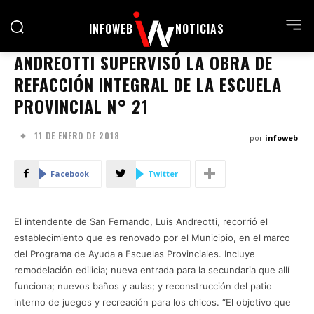
INFOWEB
NOTICIAS
ANDREOTTI SUPERVISÓ LA OBRA DE
REFACCIÓN INTEGRAL DE LA ESCUELA
PROVINCIAL N° 21
11 DE ENERO DE 2018
por
infoweb
Facebook
Twitter
El intendente de San Fernando, Luis Andreotti, recorrió el
establecimiento que es renovado por el Municipio, en el marco
del Programa de Ayuda a Escuelas Provinciales. Incluye
remodelación edilicia; nueva entrada para la secundaria que allí
funciona; nuevos baños y aulas; y reconstrucción del patio
interno de juegos y recreación para los chicos. “El objetivo que