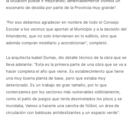
la situación puede ir mejorando; lamentablemente vivimos un
escenario de desidia por parte de la Provincia muy grande”.
“Por eso debemos agradecer en nombre de todo el Consejo
Escolar a los vecinos que aportan al Municipio y a la decisión del
Intendente, que no solo intervienen en lo edilicio, sino que
además compran mobiliario y acondicionan”, completó.
La arquitecta Isabel Dumas, dio detalle técnico de la obra que se
lleva adelante: “Esta es la primera parte de una obra que se va a
hacer completa el año que viene. Es establecimiento que tiene
una muy buena planta de base, pero que estaba muy
deteriorado. Es un trabajo de gran tamaño, por lo que
comenzamos por los sectores más vulnerables ediliciamente,
como el patio de juegos que tenía desnivelados los pisos y se
inundaba, Vamos a hacerle una cancha de fútbol, un área de
circulación con baldosas antideslizantes y un espacio verde”.