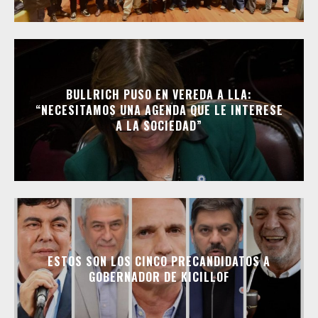
BULLRICH PUSO EN VEREDA A LLA:
“NECESITAMOS UNA AGENDA QUE LE INTERESE
A LA SOCIEDAD”
ESTOS SON LOS CINCO PRECANDIDATOS A
GOBERNADOR DE KICILLOF