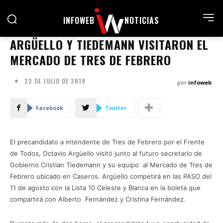
INFOWEB
NOTICIAS
ARGÜELLO Y TIEDEMANN VISITARON EL
MERCADO DE TRES DE FEBRERO
22 DE JULIO DE 2019
por
infoweb
Facebook
Twitter
El precandidato a intendente de Tres de Febrero por el Frente
de Todos, Octavio Argüello visitó junto al futuro secretario de
Gobierno Cristian Tiedemann y su equipo al Mercado de Tres de
Febrero ubicado en Caseros. Argüello competirá en las PASO del
11 de agosto con la Lista 10 Celeste y Blanca en la boleta que
compartirá con Alberto Fernández y Cristina Fernández.