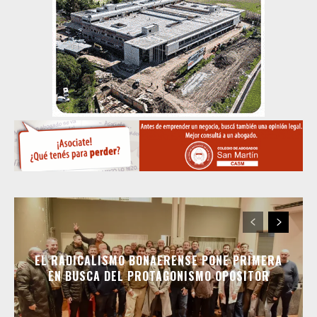
EL RADICALISMO BONAERENSE PONE PRIMERA
EN BUSCA DEL PROTAGONISMO OPOSITOR