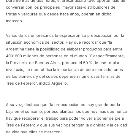
Durante más de dos horas, el precandidato tuvo oportunidad de
conversar con los principales mayoristas-distribuidores de
frutas y verduras que desde hace años, operan en dicho
mercado.
Varios de los empresarios le expresaron su preocupación por la
situación económica del sector. Hay que recordar que “la
Argentina tiene la posibilidad de elaborar productos para entre
400-600 millones de personas en el mundo. Y específicamente,
la Provincia de Buenos Aires, produce el 50 % de ese total a
nivel país, lo que ratifica la importancia de este mercado, unos
de los pioneros y del cuales dependen numerosas familias de
Tres de Febrero”, indicó Argüello.
A su vez, destacó que “la preocupación es muy grande por la
baja en el consumo, por eso planteamos que hoy más que nunca
hay que recuperar el trabajo para poder volver a poner de pie a
Tres de Febrero y que sus vecinos tengan la dignidad y la calidad
de vida que ellos se merecen!