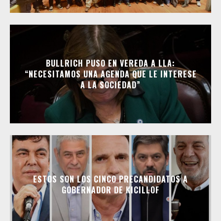
BULLRICH PUSO EN VEREDA A LLA:
“NECESITAMOS UNA AGENDA QUE LE INTERESE
A LA SOCIEDAD”
ESTOS SON LOS CINCO PRECANDIDATOS A
GOBERNADOR DE KICILLOF