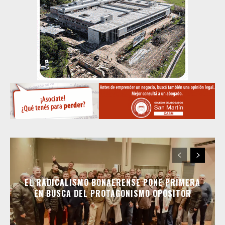
EL RADICALISMO BONAERENSE PONE PRIMERA
EN BUSCA DEL PROTAGONISMO OPOSITOR