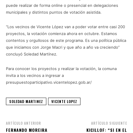
puede realizar de forma online o presencial en delegaciones
municipales y distintos puntos de votación asistida.
“Los vecinos de Vicente López van a poder votar entre casi 200
proyectos, la votación comienza ahora en octubre. Estamos
contentos y orgullosos de este programa. Es una política pública
que iniciamos con Jorge Macri y que año a año va creciendo”
concluyó Soledad Martínez.
Para conocer los proyectos y realizar la votación, la comuna
invita a los vecinos a ingresar a
presupuestoparticipativo.vicentelopez.gob.ar/
SOLEDAD MARTINEZ
VICENTE LOPEZ
ARTÍCULO ANTERIOR
ARTÍCULO SIGUIENTE
FERNANDO MOREIRA
KICILLOF: “SI EN EL