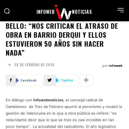
INFOWEB
NOTICIAS
BELLO: “NOS CRITICAN EL ATRASO DE
OBRA EN BARRIO DERQUI Y ELLOS
ESTUVIERON 50 AÑOS SIN HACER
NADA”
28 DE FEBRERO DE 2018
por
infoweb
Facebook
Twitter
En diálogo con
Infowebnoticias
, el concejal radical de
Cambiemos de Tres de Febrero apuntó al peronismo y resaltó la
gestión de Valenzuela en lo que a obra pública se refiere: “es
redundante decir que lo que se hizo es casi increíble en tan
poco tiempo”. La actualidad del radicalismo. El año legislativo