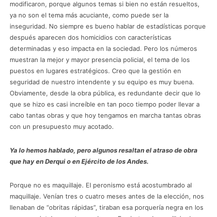
modificaron, porque algunos temas si bien no están resueltos,
ya no son el tema más acuciante, como puede ser la
inseguridad. No siempre es bueno hablar de estadísticas porque
después aparecen dos homicidios con características
determinadas y eso impacta en la sociedad. Pero los números
muestran la mejor y mayor presencia policial, el tema de los
puestos en lugares estratégicos. Creo que la gestión en
seguridad de nuestro intendente y su equipo es muy buena.
Obviamente, desde la obra pública, es redundante decir que lo
que se hizo es casi increíble en tan poco tiempo poder llevar a
cabo tantas obras y que hoy tengamos en marcha tantas obras
con un presupuesto muy acotado.
Ya lo hemos hablado, pero algunos resaltan el atraso de obra
que hay en Derqui o en Ejército de los Andes.
Porque no es maquillaje. El peronismo está acostumbrado al
maquillaje. Venían tres o cuatro meses antes de la elección, nos
llenaban de “obritas rápidas”, tiraban esa porquería negra en los