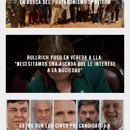
EN BUSCA DEL PROTAGONISMO OPOSITOR
BULLRICH PUSO EN VEREDA A LLA:
“NECESITAMOS UNA AGENDA QUE LE INTERESE
A LA SOCIEDAD”
ESTOS SON LOS CINCO PRECANDIDATOS A