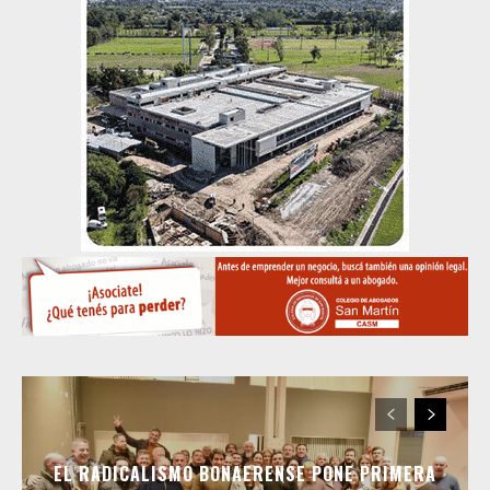
EL RADICALISMO BONAERENSE PONE PRIMERA