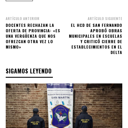
ARTÍCULO ANTERIOR
ARTÍCULO SIGUIENTE
DOCENTES RECHAZAN LA
EL HCD DE SAN FERNANDO
OFERTA DE PROVINCIA: «ES
APROBÓ OBRAS
UNA VERGÜENZA QUE NOS
MUNICIPALES EN ESCUELAS
OFREZCAN OTRA VEZ LO
Y CRITICÓ CIERRE DE
MISMO»
ESTABLECIMIENTOS EN EL
DELTA
SIGAMOS LEYENDO