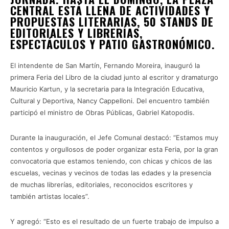
CENTRAL ESTÁ LLENA DE ACTIVIDADES Y
PROPUESTAS LITERARIAS, 50 STANDS DE
EDITORIALES Y LIBRERÍAS,
ESPECTÁCULOS Y PATIO GASTRONÓMICO.
El intendente de San Martín, Fernando Moreira, inauguró la
primera Feria del Libro de la ciudad junto al escritor y dramaturgo
Mauricio Kartun, y la secretaria para la Integración Educativa,
Cultural y Deportiva, Nancy Cappelloni. Del encuentro también
participó el ministro de Obras Públicas, Gabriel Katopodis.
Durante la inauguración, el Jefe Comunal destacó: “Estamos muy
contentos y orgullosos de poder organizar esta Feria, por la gran
convocatoria que estamos teniendo, con chicas y chicos de las
escuelas, vecinas y vecinos de todas las edades y la presencia
de muchas librerías, editoriales, reconocidos escritores y
también artistas locales”.
Y agregó: “Esto es el resultado de un fuerte trabajo de impulso a