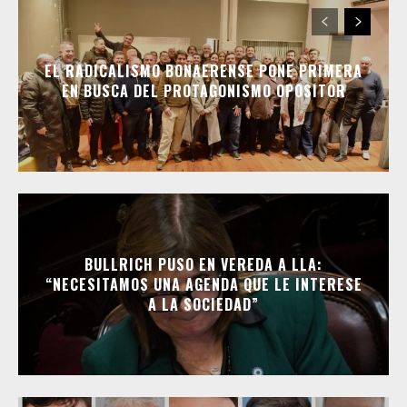
EL RADICALISMO BONAERENSE PONE PRIMERA
EN BUSCA DEL PROTAGONISMO OPOSITOR
BULLRICH PUSO EN VEREDA A LLA:
“NECESITAMOS UNA AGENDA QUE LE INTERESE
A LA SOCIEDAD”