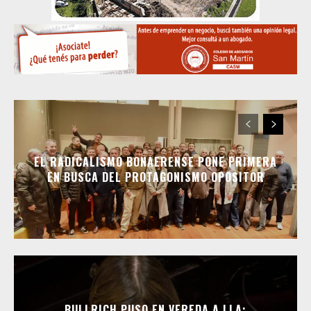
EL RADICALISMO BONAERENSE PONE PRIMERA
EN BUSCA DEL PROTAGONISMO OPOSITOR
BULLRICH PUSO EN VEREDA A LLA: