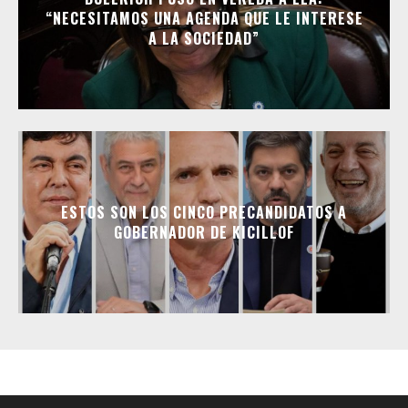
“NECESITAMOS UNA AGENDA QUE LE INTERESE
A LA SOCIEDAD”
ESTOS SON LOS CINCO PRECANDIDATOS A
GOBERNADOR DE KICILLOF