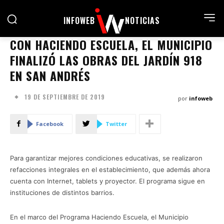
INFOWEB
NOTICIAS
CON HACIENDO ESCUELA, EL MUNICIPIO
FINALIZÓ LAS OBRAS DEL JARDÍN 918
EN SAN ANDRÉS
19 DE SEPTIEMBRE DE 2019
por
infoweb
Facebook
Twitter
Para garantizar mejores condiciones educativas, se realizaron
refacciones integrales en el establecimiento, que además ahora
cuenta con Internet, tablets y proyector. El programa sigue en
instituciones de distintos barrios.
En el marco del Programa Haciendo Escuela, el Municipio