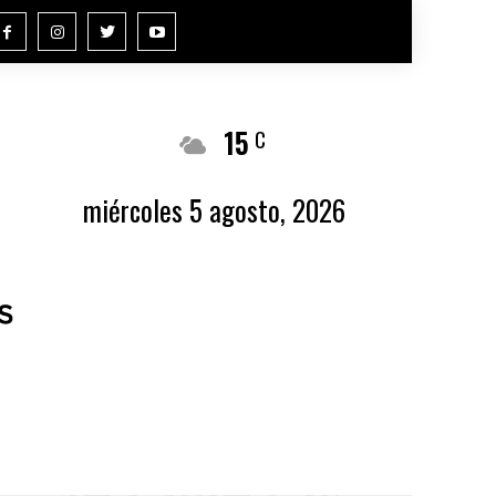
15
Buenos Aires
C
miércoles 5 agosto, 2026