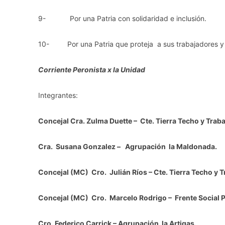
9- Por una Patria con solidaridad e inclusión.
10- Por una Patria que proteja a sus trabajadores y 
Corriente Peronista x la Unidad
Integrantes:
Concejal Cra. Zulma Duette – Cte. Tierra Techo y Traba
Cra. Susana Gonzalez – Agrupación la Maldonada.
Concejal (MC) Cro. Julián Ríos – Cte. Tierra Techo y T
Concejal (MC) Cro. Marcelo Rodrigo – Frente Social P
Cro. Federico Carrick – Agrupación la Artigas.