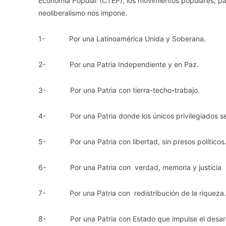
Economía Popular (CTEP), los movimientos populares, para
neoliberalismo nos impone.
1- Por una Latinoamérica Unida y Soberana.
2- Por una Patria Independiente y en Paz.
3- Por una Patria con tierra-techo-trabajo.
4- Por una Patria donde los únicos privilegiados sean
5- Por una Patria con libertad, sin presos políticos
6- Por una Patria con verdad, memoria y justicia
7- Por una Patria con redistribución de la riqueza.
8- Por una Patria con Estado que impulse el desarro