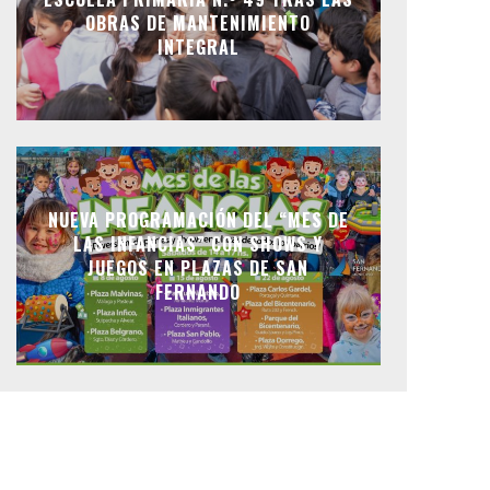
OBRAS DE MANTENIMIENTO
INTEGRAL
NUEVA PROGRAMACIÓN DEL “MES DE
LAS INFANCIAS” CON SHOWS Y
JUEGOS EN PLAZAS DE SAN
FERNANDO