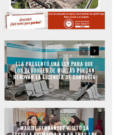
LLA PRESENTÓ UNA LEY PARA QUE
LOS DEUDORES DE MULTAS PUEDAN
RENOVAR LA LICENCIA DE CONDUCIR
MARIEL FERNÁNDEZ VISITÓ LA
ESCUELA PRIMARIA N.º 49 TRAS LAS