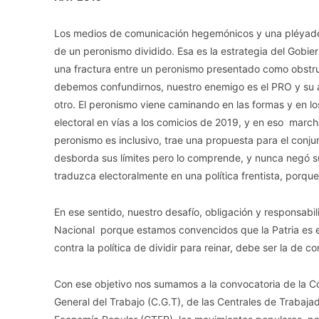
Los medios de comunicación hegemónicos y una pléyade
de un peronismo dividido. Esa es la estrategia del Gobie
una fractura entre un peronismo presentado como obstr
debemos confundirnos, nuestro enemigo es el PRO y su a
otro. El peronismo viene caminando en las formas y en l
electoral en vías a los comicios de 2019, y en eso marc
peronismo es inclusivo, trae una propuesta para el conju
desborda sus límites pero lo comprende, y nunca negó s
traduzca electoralmente en una política frentista, porqu
En ese sentido, nuestro desafío, obligación y responsabil
Nacional porque estamos convencidos que la Patria es e
contra la política de dividir para reinar, debe ser la de con
Con ese objetivo nos sumamos a la convocatoria de la Co
General del Trabajo (C.G.T), de las Centrales de Trabajad