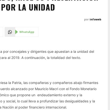
 POR LA UNIDAD
por
infoweb
WhatsApp
a por concejales y dirigentes que apuestan a la unidad del
ra al 2019. A continuación, la totalidad del texto.
raviesa la Patria, las compañeras y compañeros abajo firmantes
cuerdo alcanzado por Mauricio Macri con el Fondo Monetario
nómico que propone un endeudamiento externo y la
 y social, lo cual lleva a profundizar las desigualdades y la
a Nación al poder financiero internacional.