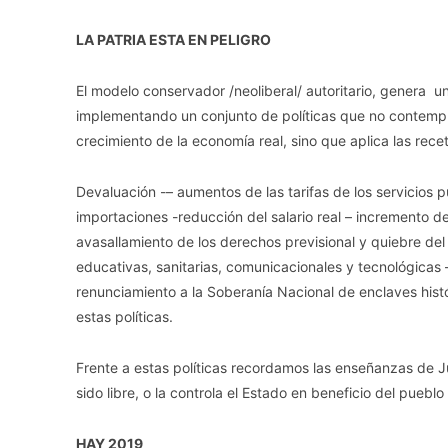
LA PATRIA ESTA EN PELIGRO
El modelo conservador /neoliberal/ autoritario, genera
implementando un conjunto de políticas que no contempl
crecimiento de la economía real, sino que aplica las rec
Devaluación -– aumentos de las tarifas de los servicios p
importaciones -reducción del salario real – incremento de
avasallamiento de los derechos previsional y quiebre del
educativas, sanitarias, comunicacionales y tecnológicas –
renunciamiento a la Soberanía Nacional de enclaves histór
estas políticas.
Frente a estas políticas recordamos las enseñanzas de 
sido libre, o la controla el Estado en beneficio del puebl
HAY 2019