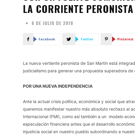
LA CORRIENTE PERONISTA
6 DE JULIO DE 2018
Facebook
Twitter
Pinterest
La nueva vertiente peronista de San Martín está integrad
justicialismo para generar una propuesta superadora de ca
POR UNA NUEVA INDEPENDENCIA
Ante la actual crisis política, económica y social que at
queremos manifestar nuestro más absoluto rechazo al a
Internacional (FMI), como así también a un modelo eco
especulación financiera antes que el desarrollo económico
injusticia social en nuestro pueblo subordinando a nuestr