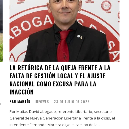
LA RETÓRICA DE LA QUEJA FRENTE A LA
FALTA DE GESTIÓN LOCAL Y EL AJUSTE
NACIONAL COMO EXCUSA PARA LA
INACCIÓN
SAN MARTÍN
INFOWEB
-
23 DE JULIO DE 2026
an
.
Por Matías David abogado, referente Libertario, secretario
General de Nueva Generación Libertaria Frente a la crisis, el
intendente Fernando Moreira elige el camino de la...