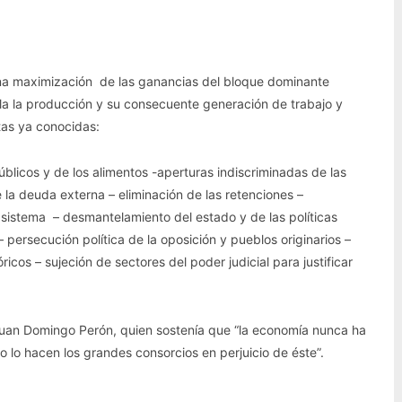
 una maximización de las ganancias del bloque dominante
a la producción y su consecuente generación de trabajo y
etas ya conocidas:
úblicos y de los alimentos -aperturas indiscriminadas de las
 la deuda externa – eliminación de las retenciones –
 sistema – desmantelamiento del estado y de las políticas
 persecución política de la oposición y pueblos originarios –
icos – sujeción de sectores del poder judicial para justificar
Juan Domingo Perón, quien sostenía que “la economía nunca ha
o o lo hacen los grandes consorcios en perjuicio de éste”.