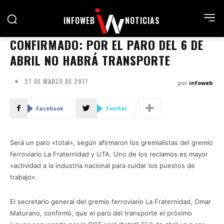
INFOWEB
NOTICIAS
CONFIRMADO: POR EL PARO DEL 6 DE
ABRIL NO HABRÁ TRANSPORTE
27 DE MARZO DE 2017
por
infoweb
Facebook
Twitter
Será un paro «total», según afirmaron los gremialistas del gremio
ferroviario La Fraternidad y UTA. Uno de los reclamos es mayor
«actividad a la industria nacional para cuidar los puestos de
trabajo».
El secretario general del gremio ferroviario La Fraternidad, Omar
Maturano, confirmó, que el paro del transporte el próximo