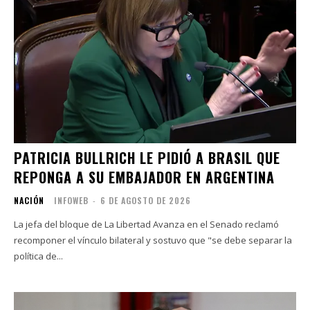
PATRICIA BULLRICH LE PIDIÓ A BRASIL QUE
REPONGA A SU EMBAJADOR EN ARGENTINA
NACIÓN
INFOWEB
-
6 DE AGOSTO DE 2026
La jefa del bloque de La Libertad Avanza en el Senado reclamó
recomponer el vínculo bilateral y sostuvo que "se debe separar la
política de...