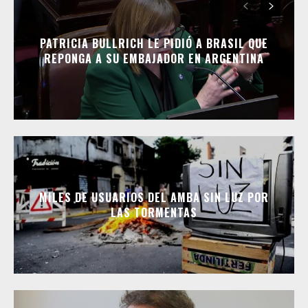
PATRICIA BULLRICH LE PIDIÓ A BRASIL QUE
REPONGA A SU EMBAJADOR EN ARGENTINA
MILES DE USUARIOS DEL AMBA SIN LUZ POR
LAS TORMENTAS