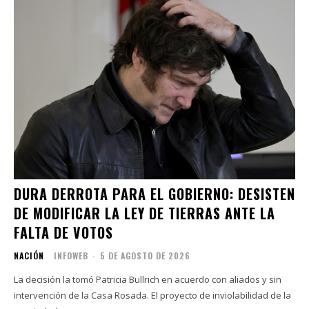
DURA DERROTA PARA EL GOBIERNO: DESISTEN
DE MODIFICAR LA LEY DE TIERRAS ANTE LA
FALTA DE VOTOS
NACIÓN
INFOWEB
-
5 DE AGOSTO DE 2026
La decisión la tomó Patricia Bullrich en acuerdo con aliados y sin
intervención de la Casa Rosada. El proyecto de inviolabilidad de la