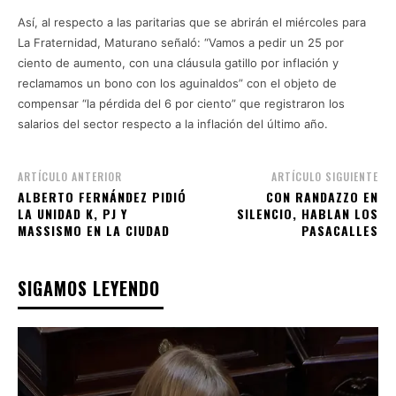
Así, al respecto a las paritarias que se abrirán el miércoles para
La Fraternidad, Maturano señaló: “Vamos a pedir un 25 por
ciento de aumento, con una cláusula gatillo por inflación y
reclamamos un bono con los aguinaldos” con el objeto de
compensar “la pérdida del 6 por ciento” que registraron los
salarios del sector respecto a la inflación del último año.
ARTÍCULO ANTERIOR
ARTÍCULO SIGUIENTE
ALBERTO FERNÁNDEZ PIDIÓ
CON RANDAZZO EN
LA UNIDAD K, PJ Y
SILENCIO, HABLAN LOS
MASSISMO EN LA CIUDAD
PASACALLES
SIGAMOS LEYENDO