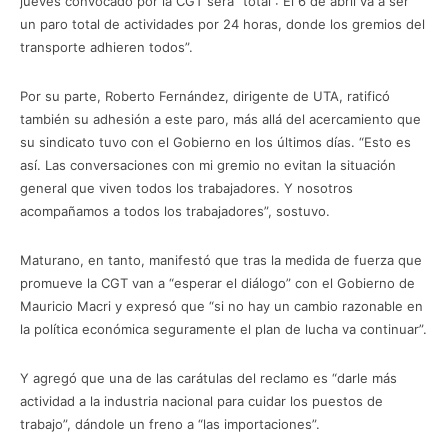
jueves convocado por la CGT será “total”: El 6 de abril va a ser
un paro total de actividades por 24 horas, donde los gremios del
transporte adhieren todos”.
Por su parte, Roberto Fernández, dirigente de UTA, ratificó
también su adhesión a este paro, más allá del acercamiento que
su sindicato tuvo con el Gobierno en los últimos días. “Esto es
así. Las conversaciones con mi gremio no evitan la situación
general que viven todos los trabajadores. Y nosotros
acompañamos a todos los trabajadores”, sostuvo.
Maturano, en tanto, manifestó que tras la medida de fuerza que
promueve la CGT van a “esperar el diálogo” con el Gobierno de
Mauricio Macri y expresó que “si no hay un cambio razonable en
la política económica seguramente el plan de lucha va continuar”.
Y agregó que una de las carátulas del reclamo es “darle más
actividad a la industria nacional para cuidar los puestos de
trabajo”, dándole un freno a “las importaciones”.