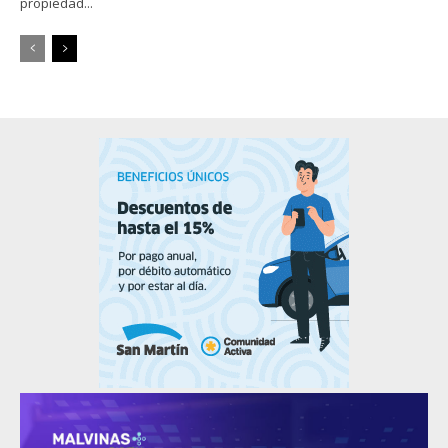
propiedad...