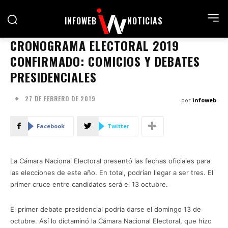
INFOWEB
NOTICIAS
CRONOGRAMA ELECTORAL 2019
CONFIRMADO: COMICIOS Y DEBATES
PRESIDENCIALES
27 DE FEBRERO DE 2019
por
infoweb
Facebook
Twitter
La Cámara Nacional Electoral presentó las fechas oficiales para
las elecciones de este año. En total, podrían llegar a ser tres. El
primer cruce entre candidatos será el 13 octubre.
El primer debate presidencial podría darse el domingo 13 de
octubre. Así lo dictaminó la Cámara Nacional Electoral, que hizo