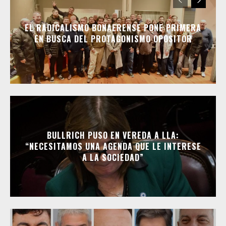
EL RADICALISMO BONAERENSE PONE PRIMERA
EN BUSCA DEL PROTAGONISMO OPOSITOR
BULLRICH PUSO EN VEREDA A LLA:
“NECESITAMOS UNA AGENDA QUE LE INTERESE
A LA SOCIEDAD”