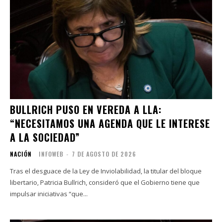
BULLRICH PUSO EN VEREDA A LLA:
“NECESITAMOS UNA AGENDA QUE LE INTERESE
A LA SOCIEDAD”
NACIÓN
INFOWEB
-
7 DE AGOSTO DE 2026
Tras el desguace de la Ley de Inviolabilidad, la titular del bloque
libertario, Patricia Bullrich, consideró que el Gobierno tiene que
impulsar iniciativas “que...