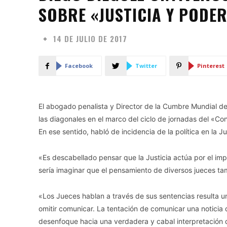
SOBRE «JUSTICIA Y PODER
14 DE JULIO DE 2017
Facebook
Twitter
Pinterest
El abogado penalista y Director de la Cumbre Mundial d
las diagonales en el marco del ciclo de jornadas del «C
En ese sentido, habló de incidencia de la política en la Ju
«Es descabellado pensar que la Justicia actúa por el i
sería imaginar que el pensamiento de diversos jueces ta
«Los Jueces hablan a través de sus sentencias resulta u
omitir comunicar. La tentación de comunicar una noticia
desenfoque hacia una verdadera y cabal interpretación d