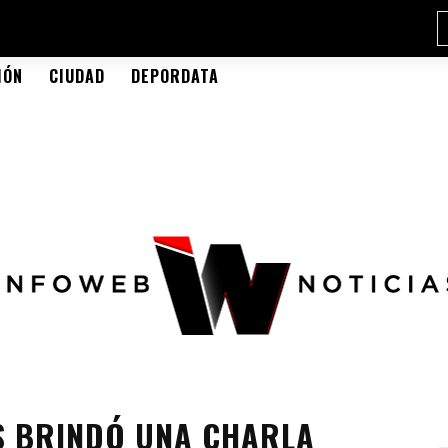
IÓN
CIUDAD
DEPORDATA
S BRINDÓ UNA CHARLA