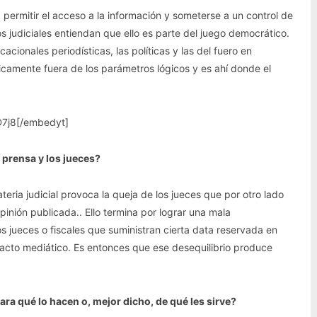
permitir el acceso a la información y someterse a un control de
 judiciales entiendan que ello es parte del juego democrático.
cionales periodísticas, las políticas y las del fuero en
icamente fuera de los parámetros lógicos y es ahí donde el
7j8[/embedyt]
 prensa y los jueces?
teria judicial provoca la queja de los jueces que por otro lado
pinión publicada.. Ello termina por lograr una mala
os jueces o fiscales que suministran cierta data reservada en
pacto mediático. Es entonces que ese desequilibrio produce
Para qué lo hacen o, mejor dicho, de qué les sirve?