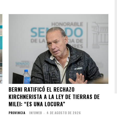
BERNI RATIFICÓ EL RECHAZO
KIRCHNERISTA A LA LEY DE TIERRAS DE
MILEI: “ES UNA LOCURA”
PROVINCIA
INFOWEB
-
4 DE AGOSTO DE 2026