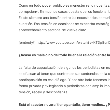
Como en todo poder público es menester rendir cuentas, 
corrupción». En muchos casos cuesta que los funcionarios
Existe siempre una tensión entre las necesidades comunica
cuestión. Esa tensión en ocasiones se exacerba estratég
aprovechamiento sectorial se vuelve claro.
[embedyt] http://www.youtube.com/watch?v=KT3p8unD
¿Acaso es mala o no del todo buena la relación entre la
La falta de capacitación de algunos los periodistas en ma
se ofuscan al tener que confrontar sus sentencias en la o
predisposición en ese diálogo. Y por otro lado tenemos l
forma privada privilegiando a periodistas con amplio im
tensión, recelo y desconfianza.
Está el «sector» que sí tiene pantalla, tiene medios.. ¿