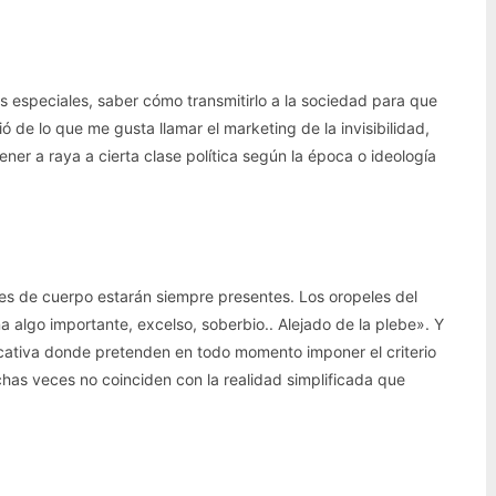
os especiales, saber cómo transmitirlo a la sociedad para que
ó de lo que me gusta llamar el marketing de la invisibilidad,
r a raya a cierta clase política según la época o ideología
es de cuerpo estarán siempre presentes. Los oropeles del
a algo importante, excelso, soberbio.. Alejado de la plebe». Y
icativa donde pretenden en todo momento imponer el criterio
chas veces no coinciden con la realidad simplificada que