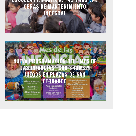
OBRAS DE MANTENIMIENTO
INTEGRAL
NUEVA PROGRAMACIÓN DEL “MES DE
LAS INFANCIAS” CON SHOWS Y
JUEGOS EN PLAZAS DE SAN
FERNANDO