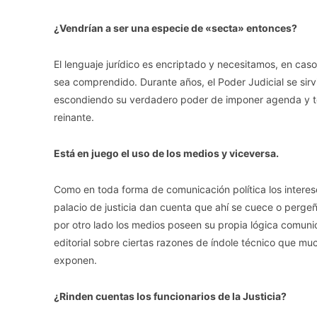
¿Vendrían a ser una especie de «secta» entonces?
El lenguaje jurídico es encriptado y necesitamos, en cas
sea comprendido. Durante años, el Poder Judicial se sirvi
escondiendo su verdadero poder de imponer agenda y tene
reinante.
Está en juego el uso de los medios y viceversa.
Como en toda forma de comunicación política los interes
palacio de justicia dan cuenta que ahí se cuece o pergeñ
por otro lado los medios poseen su propia lógica comun
editorial sobre ciertas razones de índole técnico que mu
exponen.
¿Rinden cuentas los funcionarios de la Justicia?