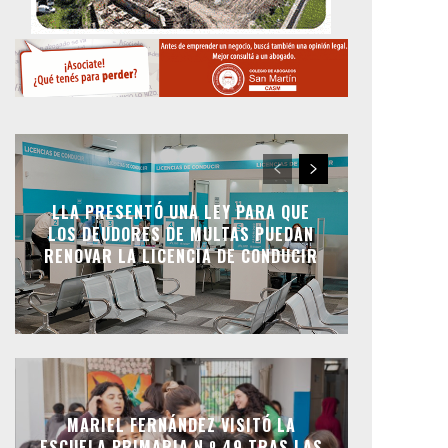
LLA PRESENTÓ UNA LEY PARA QUE
LOS DEUDORES DE MULTAS PUEDAN
RENOVAR LA LICENCIA DE CONDUCIR
MARIEL FERNÁNDEZ VISITÓ LA
ESCUELA PRIMARIA N.º 49 TRAS LAS