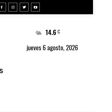
14.6
Buenos Aires
C
jueves 6 agosto, 2026