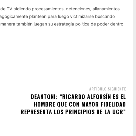
s de TV pidiendo procesamientos, detenciones, allanamientos
agógicamente plantean para luego victimizarse buscando
a manera también juegan su estrategia política de poder dentro
ARTÍCULO SIGUIENTE
DEANTONI: “RICARDO ALFONSÍN ES EL
HOMBRE QUE CON MAYOR FIDELIDAD
REPRESENTA LOS PRINCIPIOS DE LA UCR”